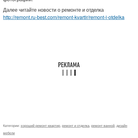
Далее читайте новости о ремонте и отделка
http://remont.ru-best.com/remont-kvartir/remont-i-otdelka
Категории:
хороший ремонт квартир
,
ремонт и отделка
,
ремонт ванной
,
дизайн
мебели