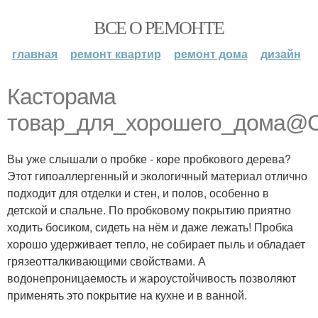
ВСЕ О РЕМОНТЕ
главная
ремонт квартир
ремонт дома
дизайн
Касторама
товар_для_хорошего_дома@C
Вы уже слышали о пробке - коре пробкового дерева?
Этот гипоаллергенный и экологичный материал отлично
подходит для отделки и стен, и полов, особенно в
детской и спальне. По пробковому покрытию приятно
ходить босиком, сидеть на нём и даже лежать! Пробка
хорошо удерживает тепло, не собирает пыль и обладает
грязеотталкивающими свойствами. А
водонепроницаемость и жароустойчивость позволяют
применять это покрытие на кухне и в ванной.