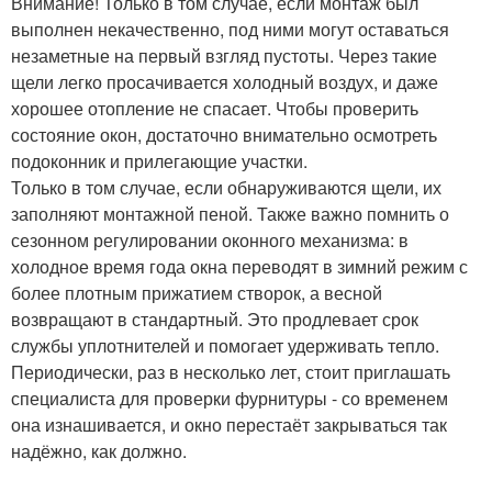
Внимание! Только в том случае, если монтаж был
выполнен некачественно, под ними могут оставаться
незаметные на первый взгляд пустоты. Через такие
щели легко просачивается холодный воздух, и даже
хорошее отопление не спасает. Чтобы проверить
состояние окон, достаточно внимательно осмотреть
подоконник и прилегающие участки.
Только в том случае, если обнаруживаются щели, их
заполняют монтажной пеной. Также важно помнить о
сезонном регулировании оконного механизма: в
холодное время года окна переводят в зимний режим с
более плотным прижатием створок, а весной
возвращают в стандартный. Это продлевает срок
службы уплотнителей и помогает удерживать тепло.
Периодически, раз в несколько лет, стоит приглашать
специалиста для проверки фурнитуры - со временем
она изнашивается, и окно перестаёт закрываться так
надёжно, как должно.