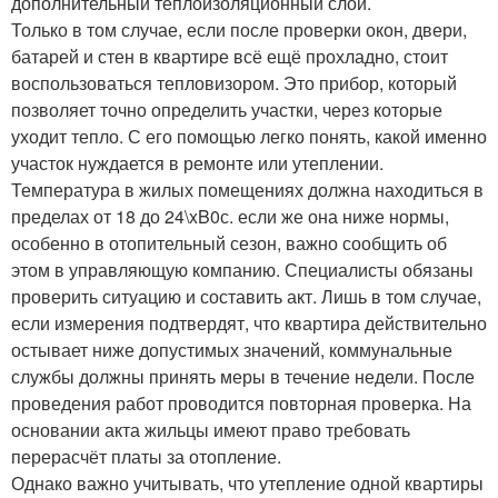
дополнительный теплоизоляционный слой.
Только в том случае, если после проверки окон, двери,
батарей и стен в квартире всё ещё прохладно, стоит
воспользоваться тепловизором. Это прибор, который
позволяет точно определить участки, через которые
уходит тепло. С его помощью легко понять, какой именно
участок нуждается в ремонте или утеплении.
Температура в жилых помещениях должна находиться в
пределах от 18 до 24\xB0с. если же она ниже нормы,
особенно в отопительный сезон, важно сообщить об
этом в управляющую компанию. Специалисты обязаны
проверить ситуацию и составить акт. Лишь в том случае,
если измерения подтвердят, что квартира действительно
остывает ниже допустимых значений, коммунальные
службы должны принять меры в течение недели. После
проведения работ проводится повторная проверка. На
основании акта жильцы имеют право требовать
перерасчёт платы за отопление.
Однако важно учитывать, что утепление одной квартиры