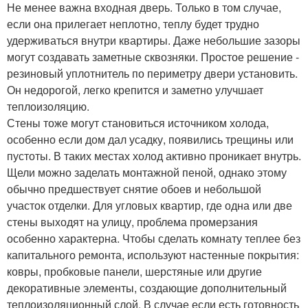
Не менее важна входная дверь. Только в том случае,
если она прилегает неплотно, теплу будет трудно
удерживаться внутри квартиры. Даже небольшие зазоры
могут создавать заметные сквозняки. Простое решение -
резиновый уплотнитель по периметру двери установить.
Он недорогой, легко крепится и заметно улучшает
теплоизоляцию.
Стены тоже могут становиться источником холода,
особенно если дом дал усадку, появились трещины или
пустоты. В таких местах холод активно проникает внутрь.
Щели можно заделать монтажной пеной, однако этому
обычно предшествует снятие обоев и небольшой
участок отделки. Для угловых квартир, где одна или две
стены выходят на улицу, проблема промерзания
особенно характерна. Чтобы сделать комнату теплее без
капитального ремонта, используют настенные покрытия:
ковры, пробковые панели, шерстяные или другие
декоративные элементы, создающие дополнительный
теплоизоляционный слой. В случае если есть готовность