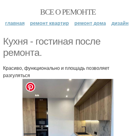
ВСЕ О РЕМОНТЕ
главная
ремонт квартир
ремонт дома
дизайн
Кухня - гостиная после
ремонта.
Красиво, функционально и площадь позволяет
разгуляться