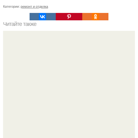
Категории:
ремонт и отделка
Читайте также
Примыкание двух крыш.