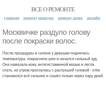
ВСЕ О РЕМОНТЕ
главная
ремонт квартир
ремонт дома
дизайн
Москвичке раздуло голову
после покраски волос.
После процедуры в салоне у девушки поднялась
температура, покраснела шея и начался сильный зуд.
Она намазала кожу антигистаминной мазью и легла
спать, но утром проснулась с распухшей головой - отёк
становился всё сильнее и сошёл только через пару дней.