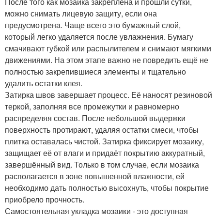
После того как мозаика закреплена и прошли сутки,
можно снимать лицевую защиту, если она
предусмотрена. Чаще всего это бумажный слой,
который легко удаляется после увлажнения. Бумагу
смачивают губкой или распылителем и снимают мягкими
движениями. На этом этапе важно не повредить ещё не
полностью закрепившиеся элементы и тщательно
удалить остатки клея.
Затирка швов завершает процесс. Её наносят резиновой
теркой, заполняя все промежутки и равномерно
распределяя состав. После небольшой выдержки
поверхность протирают, удаляя остатки смеси, чтобы
плитка оставалась чистой. Затирка фиксирует мозаику,
защищает её от влаги и придаёт покрытию аккуратный,
завершённый вид. Только в том случае, если мозаика
располагается в зоне повышенной влажности, ей
необходимо дать полностью высохнуть, чтобы покрытие
приобрело прочность.
Самостоятельная укладка мозаики - это доступная