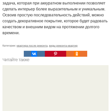
задача, которая при аккуратном выполнении позволяет
сделать интерьер более выразительным и уникальным.
Освоив простую последовательность действий, можно
создать декоративное покрытие, которое будет радовать
качеством и внешним видом на протяжении долгого
времени.
Категории:
квартира после ремонта
,
виды ремонта квартир
Читайте также
Примыкание двух крыш.