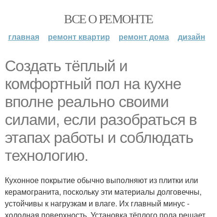
ВСЕ О РЕМОНТЕ
главная
ремонт квартир
ремонт дома
дизайн
Создать тёплый и
комфортный пол на кухне
вполне реально своими
силами, если разобраться в
этапах работы и соблюдать
технологию.
Кухонное покрытие обычно выполняют из плитки или
керамогранита, поскольку эти материалы долговечны,
устойчивы к нагрузкам и влаге. Их главный минус -
холодная поверхность. Установка тёплого пола решает