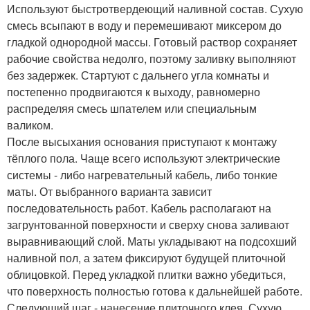
Используют быстротвердеющий наливной состав. Сухую
смесь всыпают в воду и перемешивают миксером до
гладкой однородной массы. Готовый раствор сохраняет
рабочие свойства недолго, поэтому заливку выполняют
без задержек. Стартуют с дальнего угла комнаты и
постепенно продвигаются к выходу, равномерно
распределяя смесь шпателем или специальным
валиком.
После высыхания основания приступают к монтажу
тёплого пола. Чаще всего используют электрические
системы - либо нагревательный кабель, либо тонкие
маты. От выбранного варианта зависит
последовательность работ. Кабель располагают на
загрунтованной поверхности и сверху снова заливают
выравнивающий слой. Маты укладывают на подсохший
наливной пол, а затем фиксируют будущей плиточной
облицовкой. Перед укладкой плитки важно убедиться,
что поверхность полностью готова к дальнейшей работе.
Следующий шаг - нанесение плиточного клея. Сухую