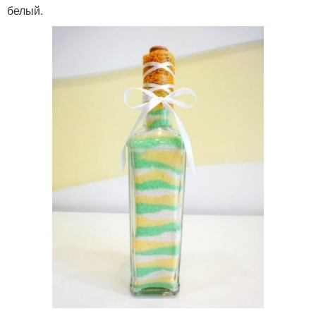
белый.