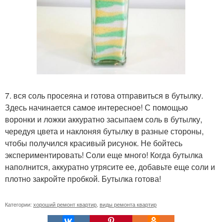
7. вся соль просеяна и готова отправиться в бутылку.
Здесь начинается самое интересное! С помощью
воронки и ложки аккуратно засыпаем соль в бутылку,
чередуя цвета и наклоняя бутылку в разные стороны,
чтобы получился красивый рисунок. Не бойтесь
экспериментировать! Соли еще много! Когда бутылка
наполнится, аккуратно утрясите ее, добавьте еще соли и
плотно закройте пробкой. Бутылка готова!
Категории:
хороший ремонт квартир
,
виды ремонта квартир