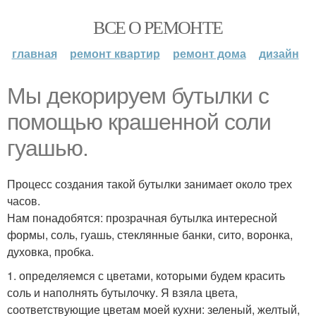
ВСЕ О РЕМОНТЕ
главная
ремонт квартир
ремонт дома
дизайн
Мы декорируем бутылки с
помощью крашенной соли
гуашью.
Процесс создания такой бутылки занимает около трех
часов.
Нам понадобятся: прозрачная бутылка интересной
формы, соль, гуашь, стеклянные банки, сито, воронка,
духовка, пробка.
1. определяемся с цветами, которыми будем красить
соль и наполнять бутылочку. Я взяла цвета,
соответствующие цветам моей кухни: зеленый, желтый,