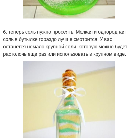
6. теперь соль нужно просеять. Мелкая и однородная
соль в бутылке гораздо лучше смотрится. У вас
останется немало крупной соли, которую можно будет
растолочь еще раз или использовать в крупном виде.