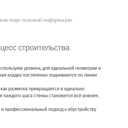
 также море полезной информации.
цесс строительства
используем уровень для идеальной геометрии и
ная кладка постепенно поднимается по линии
 как разметка превращается в идеально
 каждого шага стенка становится всё ровнее,
 и профессиональный подход к обустройству