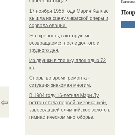
своего питомца?
Категори
Понр
17 ноября 1955 года Мария Каллас
вышла на сцену чикагской оперы и
сорвала овации.
Это крепость, в которую мы
возвращаемся после долгого и
трудного дня.
Из двушки в трешку, площадью 72
кв.
Споры во время ремонта -
ситуация знакомая многим.
В 1984 году 16-летняя Мэри Лу
⇦
реттон стала первой американкой,
завоевавшей олимпийское золото в
гимнастическом многоборье.