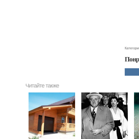
Категори
Понр
Читайте также