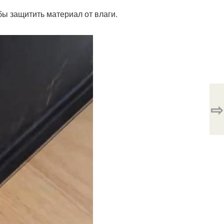
бы защитить материал от влаги.
⇨