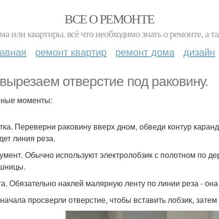
ВСЕ О РЕМОНТЕ
ма или квартиры. всё что необходимо знать о ремонте, а
лавная
ремонт квартир
ремонт дома
дизайн
вырезаем отверстие под раковину.
ные моменты:
тка. Переверни раковину вверх дном, обведи контур каранда
дет линия реза.
умент. Обычно используют электролобзик с полотном по де
шницы.
а. Обязательно наклей малярную ленту по линии реза - она
Сначала просверли отверстие, чтобы вставить лобзик, затем