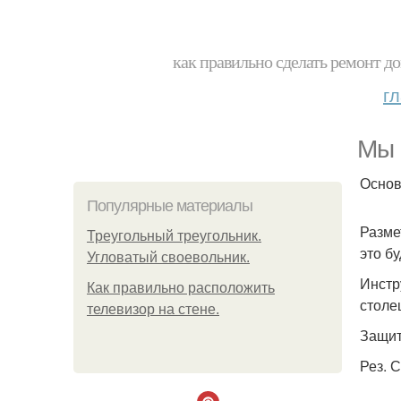
как правильно сделать ремонт до
г
Мы 
Основ
Популярные материалы
Разме
Треугольный треугольник.
это бу
Угловатый своевольник.
Инстр
Как правильно расположить
столе
телевизор на стене.
Защит
Рез. 