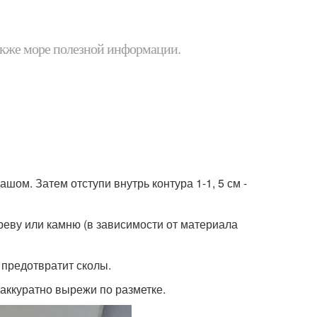
 также море полезной информации.
шом. Затем отступи внутрь контура 1-1, 5 см -
реву или камню (в зависимости от материала
 предотвратит сколы.
 аккуратно вырежи по разметке.