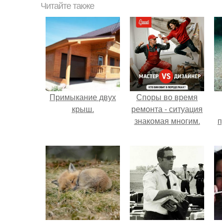
Читайте также
Примыкание двух
Споры во время
крыш.
ремонта - ситуация
знакомая многим.
п