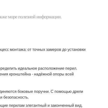
 также море полезной информации.
цесс монтажа: от точных замеров до установки
определить идеальное расположение перил.
ления кронштейна - надёжной опоры всей
оединяются боковые поручни. С помощью дрели
и безопасность.
щие перилам элегантный и законченный вид.