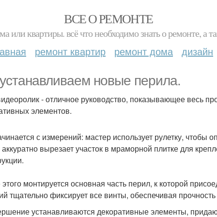
ВСЕ О РЕМОНТЕ
ма или квартиры. всё что необходимо знать о ремонте, а
лавная
ремонт квартир
ремонт дома
дизайн
устанавливаем новые перила.
видеоролик - отличное руководство, показывающее весь про
ативных элементов.
ачинается с измерений: мастер использует рулетку, чтобы 
 аккуратно вырезает участок в мраморной плитке для креп
рукции.
 этого монтируется основная часть перил, к которой прис
ий тщательно фиксирует все винты, обеспечивая прочность 
ершение устанавливаются декоративные элементы, придаю