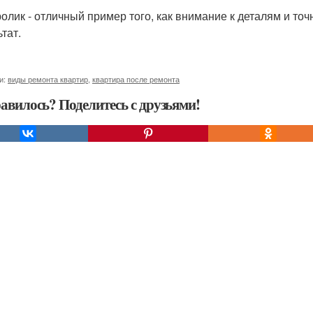
ролик - отличный пример того, как внимание к деталям и т
тат.
и:
виды ремонта квартир
,
квартира после ремонта
авилось? Поделитесь с друзьями!