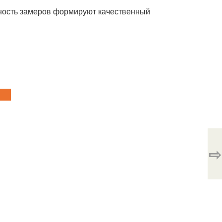
очность замеров формируют качественный
⇨