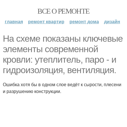
ВСЕ О РЕМОНТЕ
главная
ремонт квартир
ремонт дома
дизайн
На схеме показаны ключевые
элементы современной
кровли: утеплитель, паро - и
гидроизоляция, вентиляция.
Ошибка хотя бы в одном слое ведёт к сырости, плесени
и разрушению конструкции.