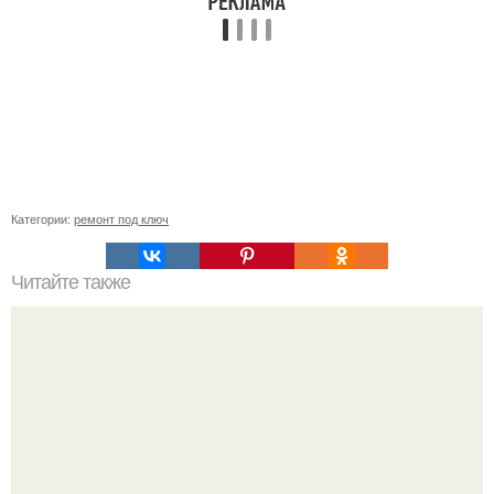
Категории:
ремонт под ключ
Читайте также
Примыкание двух крыш.