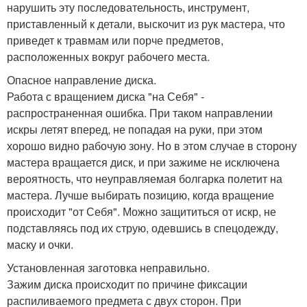
нарушить эту последовательность, инструмент,
приставленный к детали, выскочит из рук мастера, что
приведет к травмам или порче предметов,
расположенных вокруг рабочего места.
Опасное направление диска.
Работа с вращением диска "на Себя" -
распространенная ошибка. При таком направлении
искры летят вперед, не попадая на руки, при этом
хорошо видно рабочую зону. Но в этом случае в сторону
мастера вращается диск, и при зажиме не исключена
вероятность, что неуправляемая болгарка полетит на
мастера. Лучше выбирать позицию, когда вращение
происходит "от Себя". Можно защититься от искр, не
подставляясь под их струю, одевшись в спецодежду,
маску и очки.
Установленная заготовка неправильно.
Зажим диска происходит по причине фиксации
распиливаемого предмета с двух сторон. При