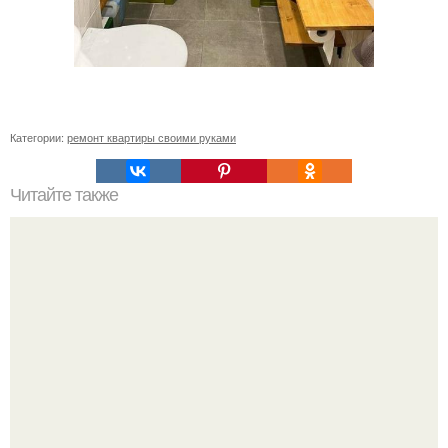
Категории:
ремонт квартиры своими руками
Читайте также
Сочетание жёлтого и серого в одежде. Серый и желтый
– два главных цвета 2021 года, сочетания в одежде