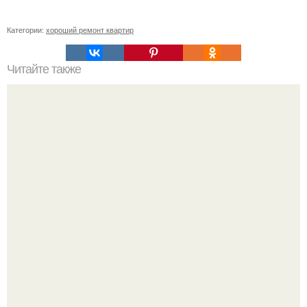
Категории:
хороший ремонт квартир
Читайте также
Примыкание двух крыш.