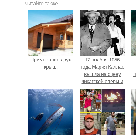
Читайте также
Примыкание двух
17 ноября 1955
крыш.
года Мария Каллас
вышла на сцену
п
чикагской оперы и
сорвала овации.