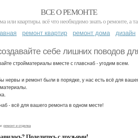
ВСЕ О РЕМОНТЕ
ма или квартиры. всё что необходимо знать о ремонте, а
лавная
ремонт квартир
ремонт дома
дизайн
создавайте себе лишних поводов для
айте стройматериалы вместе с главснаб - угодим всем.
бы нервы и ремонт были в порядке, у нас есть всё для ваше
материалы.
ка.
наб - всё для вашего ремонта в одном месте!
и:
ремонт и отделка
авилось? Поделитесь с друзьями!