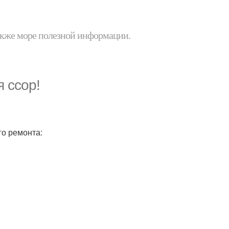
 также море полезной информации.
 ссор!
го ремонта: