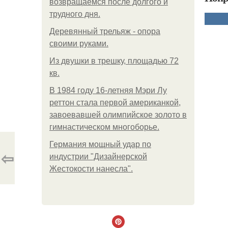
возвращаемся после долгого и
трудного дня.
Деревянный трельяж - опора
своими руками.
Из двушки в трешку, площадью 72
кв.
В 1984 году 16-летняя Мэри Лу
реттон стала первой американкой,
завоевавшей олимпийское золото в
гимнастическом многоборье.
Германия мощный удар по
⇦
индустрии "Дизайнерской
Жестокости нанесла".