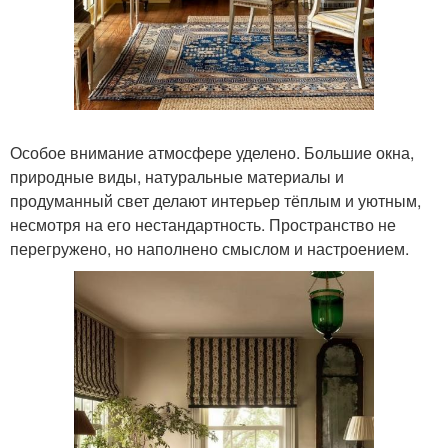
Особое внимание атмосфере уделено. Большие окна,
природные виды, натуральные материалы и
продуманный свет делают интерьер тёплым и уютным,
несмотря на его нестандартность. Пространство не
перегружено, но наполнено смыслом и настроением.