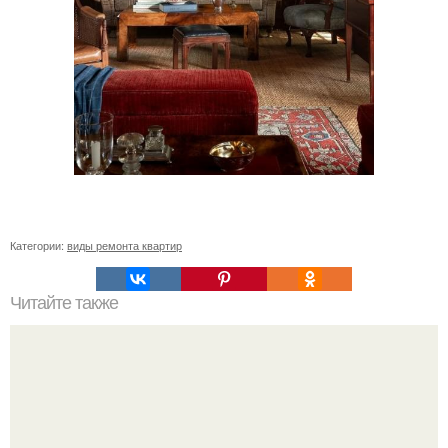
Категории:
виды ремонта квартир
Читайте также