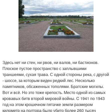
Здесь нет ни стен, ни рвов, ни валов, ни бастионов.
Плоское пустое пространство с заплывшими
траншеями, сухая трава. С одной стороны река, с другой
- шоссе, за которым виден редкий лес. Несколько
памятников, обсаженных тополями. Братские могилы.
Вот и всё. Но это тоже крепость. Место одной из самых
кровавых битв второй мировой войны. C 1941 по 1943
год на этом крошечном пятачке земли размером
километр на полтора было убито более 260 тысяч