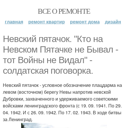
ВСЕ О РЕМОНТЕ
главная
ремонт квартир
ремонт дома
дизайн
Невский пятачок. "Кто на
Невском Пятачке не Бывал -
тот Войны не Видал" -
солдатская поговорка.
Невский пятачок - условное обозначение плацдарма на
левом (восточном) берегу Невы напротив невской
Дубровки, захваченного и удерживаемого советскими
войсками ленинградского фронта (с 19. 09. 1941. По 29.
04. 1942. И с 26. 09. 1942. По 17. 02. 1943. В ходе битвы
за Ленинград.