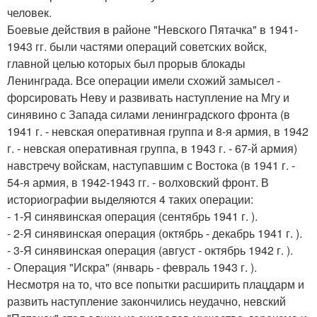
человек.
Боевые действия в районе "Невского Пятачка" в 1941-
1943 гг. были частями операций советских войск,
главной целью которых был прорыв блокады
Ленинграда. Все операции имели схожий замысел -
форсировать Неву и развивать наступление на Мгу и
синявино с Запада силами ленинградского фронта (в
1941 г. - невская оперативная группа и 8-я армия, в 1942
г. - невская оперативная группа, в 1943 г. - 67-й армия)
навстречу войскам, наступавшим с Востока (в 1941 г. -
54-я армия, в 1942-1943 гг. - волховский фронт. В
историографии выделяются 4 таких операции:
- 1-Я синявинская операция (сентябрь 1941 г. ).
- 2-Я синявинская операция (октябрь - декабрь 1941 г. ).
- 3-Я синявинская операция (август - октябрь 1942 г. ).
- Операция "Искра" (январь - февраль 1943 г. ).
Несмотря на то, что все попытки расширить плацдарм и
развить наступление закончились неудачно, невский