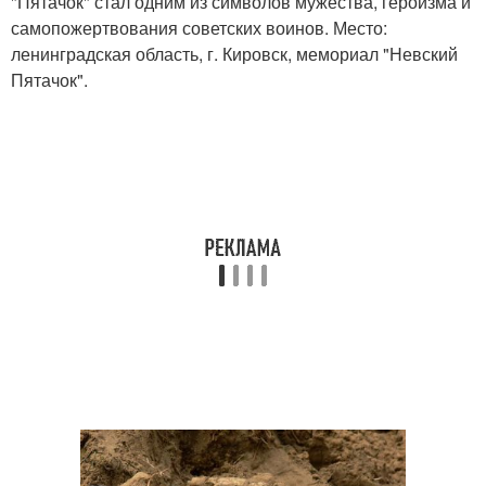
"Пятачок" стал одним из символов мужества, героизма и
самопожертвования советских воинов. Место:
ленинградская область, г. Кировск, мемориал "Невский
Пятачок".