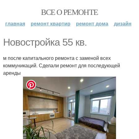
ВСЕ О РЕМОНТЕ
главная
ремонт квартир
ремонт дома
дизайн
Новостройка 55 кв.
м после капитального ремонта с заменой всех
коммуникаций. Сделали ремонт для последующей
аренды