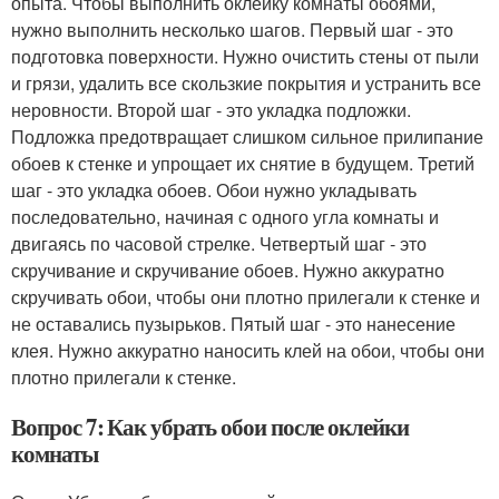
опыта. Чтобы выполнить оклейку комнаты обоями,
нужно выполнить несколько шагов. Первый шаг - это
подготовка поверхности. Нужно очистить стены от пыли
и грязи, удалить все скользкие покрытия и устранить все
неровности. Второй шаг - это укладка подложки.
Подложка предотвращает слишком сильное прилипание
обоев к стенке и упрощает их снятие в будущем. Третий
шаг - это укладка обоев. Обои нужно укладывать
последовательно, начиная с одного угла комнаты и
двигаясь по часовой стрелке. Четвертый шаг - это
скручивание и скручивание обоев. Нужно аккуратно
скручивать обои, чтобы они плотно прилегали к стенке и
не оставались пузырьков. Пятый шаг - это нанесение
клея. Нужно аккуратно наносить клей на обои, чтобы они
плотно прилегали к стенке.
Вопрос 7: Как убрать обои после оклейки
комнаты