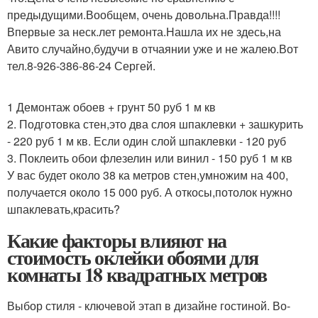
предыдущими.Вообщем, очень довольна.Правда!!!!
Впервые за неск.лет ремонта.Нашла их не здесь,на
Авито случайно,будучи в отчаянии уже и не жалею.Вот
тел.8-926-386-86-24 Сергей.
1 Демонтаж обоев + грунт 50 руб 1 м кв
2. Подготовка стен,это два слоя шпаклевки + зашкурить
- 220 руб 1 м кв. Если один слой шпаклевки - 120 руб
3. Поклеить обои флезелин или винил - 150 руб 1 м кв
У вас будет около 38 ка метров стен,умножим на 400,
получается около 15 000 руб. А откосы,потолок нужно
шпаклевать,красить?
Какие факторы влияют на
стоимость оклейки обоями для
комнаты 18 квадратных метров
Выбор стиля - ключевой этап в дизайне гостиной. Во-