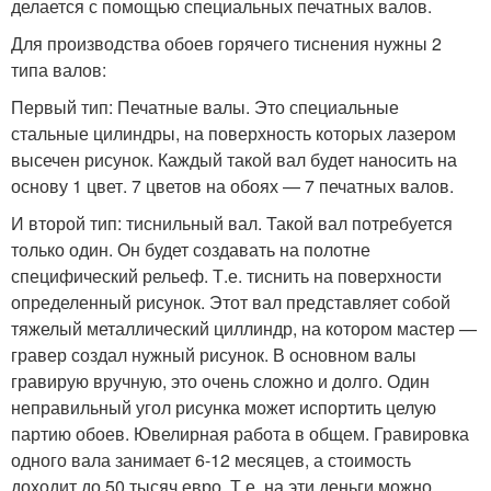
делается с помощью специальных печатных валов.
Для производства обоев горячего тиснения нужны 2
типа валов:
Первый тип: Печатные валы. Это специальные
стальные цилиндры, на поверхность которых лазером
высечен рисунок. Каждый такой вал будет наносить на
основу 1 цвет. 7 цветов на обоях — 7 печатных валов.
И второй тип: тиснильный вал. Такой вал потребуется
только один. Он будет создавать на полотне
специфический рельеф. Т.е. тиснить на поверхности
определенный рисунок. Этот вал представляет собой
тяжелый металлический циллиндр, на котором мастер —
гравер создал нужный рисунок. В основном валы
гравирую вручную, это очень сложно и долго. Один
неправильный угол рисунка может испортить целую
партию обоев. Ювелирная работа в общем. Гравировка
одного вала занимает 6-12 месяцев, а стоимость
доходит до 50 тысяч евро. Т.е. на эти деньги можно