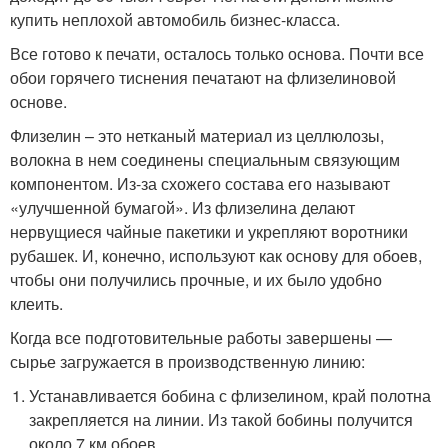
купить неплохой автомобиль бизнес-класса.
Все готово к печати, осталось только основа. Почти все
обои горячего тиснения печатают на флизелиновой
основе.
Флизелин – это нетканый материал из целлюлозы,
волокна в нем соединены специальным связующим
компонентом. Из-за схожего состава его называют
«улучшенной бумагой». Из флизелина делают
нервущиеся чайные пакетики и укрепляют воротники
рубашек. И, конечно, используют как основу для обоев,
чтобы они получились прочные, и их было удобно
клеить.
Когда все подготовительные работы завершены —
сырье загружается в производственную линию:
Устанавливается бобина с флизелином, край полотна
закрепляется на линии. Из такой бобины получится
около 7 км обоев.