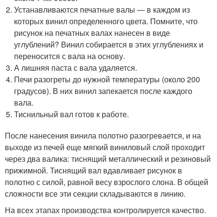
Устанавливаются печатные валы — в каждом из
которых винил определенного цвета. Помните, что
рисунок на печатных валах нанесен в виде
углублений? Винил собирается в этих углублениях и
переносится с вала на основу.
А лишняя паста с вала удаляется.
Печи разогреты до нужной температуры (около 200
градусов). В них винил запекается после каждого
вала.
Тиснильный вал готов к работе.
После нанесения винила полотно разогревается, и на
выходе из печей еще мягкий виниловый слой проходит
через два валика: тиснящий металлический и резиновый
прижимной. Тиснящий вал вдавливает рисунок в
полотно с силой, равной весу взрослого слона. В общей
сложности все эти секции складываются в линию.
На всех этапах производства контролируется качество.