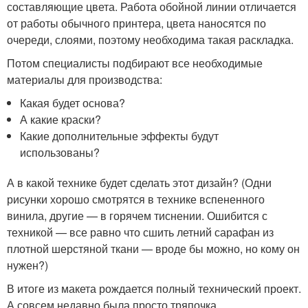
составляющие цвета. Работа обойной линии отличается
от работы обычного принтера, цвета наносятся по
очереди, слоями, поэтому необходима такая раскладка.
Потом специалисты подбирают все необходимые
материалы для производства:
Какая будет основа?
А какие краски?
Какие дополнительные эффекты будут
использованы?
А в какой технике будет сделать этот дизайн? (Одни
рисунки хорошо смотрятся в технике вспененного
винила, другие — в горячем тиснении. Ошибится с
техникой — все равно что сшить летний сарафан из
плотной шерстяной ткани — вроде бы можно, но кому он
нужен?)
В итоге из макета рождается полный технический проект.
А совсем недавно была просто тряпочка…