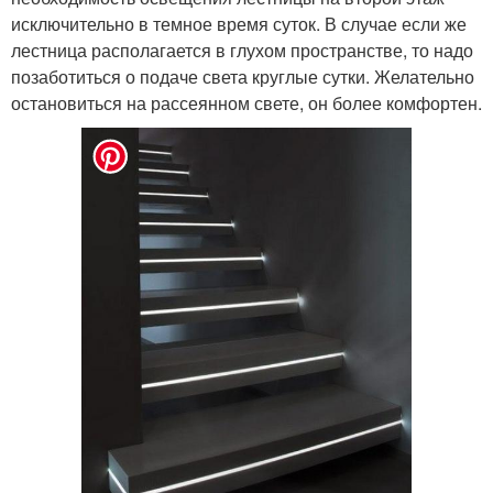
исключительно в темное время суток. В случае если же
лестница располагается в глухом пространстве, то надо
позаботиться о подаче света круглые сутки. Желательно
остановиться на рассеянном свете, он более комфортен.