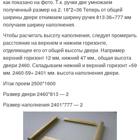
как показано на фото. Т.к. ручки две умножаем
полученный размер на 2. 18*2=36 Теперь от общей
ширины двери отнимаем ширину ручек 813-36=777 мм
получаем ширину наполнения.
Чтобы расчитать высоту наполнения, следует промерить
расстояние на верхнем и нижнем горизонте,
отделяющее его от общей высоты двери. Например
верхний горизонт 12 мм, нижний 47 мм., общая высота
двери 2460. Складываем нижний и верхний горизонт =59
мм. 2460-59= 2401 мм. высота наполнения двери.
Итак проем 2500*1600
Размер двери 2460*813 — 2
Размер наполнения 2401*777 — 2