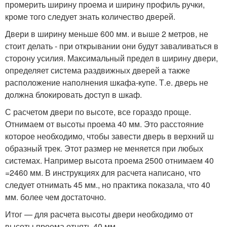
промерить ширину проема и ширину профиль ручки,
кроме того следует знать количество дверей.
Двери в ширину меньше 600 мм. и выше 2 метров, не
стоит делать - при открывании они будут заваливаться в
сторону усилия. Максимальный предел в ширину двери,
определяет система раздвижных дверей а также
расположение наполнения шкафа-купе. Т.е. дверь не
должна блокировать доступ в шкаф.
С расчетом двери по высоте, все гораздо проще.
Отнимаем от высоты проема 40 мм. Это расстояние
которое необходимо, чтобы завести дверь в верхний ш
образный трек. Этот размер не меняется при любых
системах. Например высота проема 2500 отнимаем 40
=2460 мм. В инструкциях для расчета написано, что
следует отнимать 45 мм., но практика показала, что 40
мм. более чем достаточно.
Итог — для расчета высоты двери необходимо от
высоты проема отнять 40 мм.