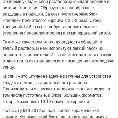
Во время укладки слой раствора закрывает верхние и
нижние отверстия. Образуются своеобразные
воздушные подушки. За счёт пустот керамоблок
«теплее» полнотелого кирпича в 2,5-3 раза. Стена
толщиной 44-51 см не требует дополнительного
утепления пенополистиролом или минеральной ватой.
Таким же качеством теплопроводности обладает и
тёплый раствор. В нём используют легкий песок из
пористого заполнителя. Из-за низкой плотности он хуже
отдаёт тепло из отапливаемого помещения на холодную
улицу.
Кирпич – это штучное изделие из глины для устройства
кладки с помощью строительного раствора.
Производители выпускают кирпич нескольких видов, в
том числе пустотелые, и блоки больших форматов,
которые заменяют 10-14 обычных кирпичей.
По ГОСТу 530-2012 он называется керамическим
камнем. Керамический блок для строительства имеет