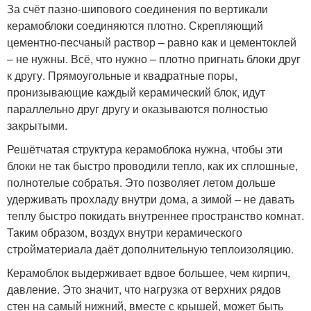
За счёт пазно-шипового соединения по вертикали
керамоблоки соединяются плотно. Скрепляющий
цементно-песчаный раствор – равно как и цементоклей
– не нужны. Всё, что нужно – плотно пригнать блоки друг
к другу. Прямоугольные и квадратные поры,
пронизывающие каждый керамический блок, идут
параллельно друг другу и оказываются полностью
закрытыми.
Решётчатая структура керамоблока нужна, чтобы эти
блоки не так быстро проводили тепло, как их сплошные,
полнотелые собратья. Это позволяет летом дольше
удерживать прохладу внутри дома, а зимой – не давать
теплу быстро покидать внутреннее пространство комнат.
Таким образом, воздух внутри керамического
стройматериала даёт дополнительную теплоизоляцию.
Керамоблок выдерживает вдвое большее, чем кирпич,
давление. Это значит, что нагрузка от верхних рядов
стен на самый нижний, вместе с крышей, может быть