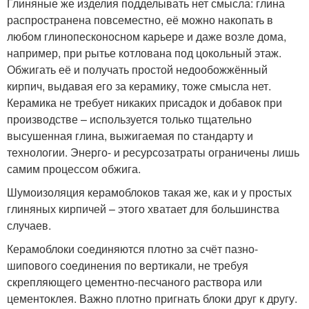
Глиняные же изделия подделывать нет смысла: глина
распространена повсеместно, её можно накопать в
любом глинопесконосном карьере и даже возле дома,
например, при рытье котлована под цокольный этаж.
Обжигать её и получать простой недообожжённый
кирпич, выдавая его за керамику, тоже смысла нет.
Керамика не требует никаких присадок и добавок при
производстве – используется только тщательно
высушенная глина, выжигаемая по стандарту и
технологии. Энерго- и ресурсозатраты ограничены лишь
самим процессом обжига.
Шумоизоляция керамоблоков такая же, как и у простых
глиняных кирпичей – этого хватает для большинства
случаев.
Керамоблоки соединяются плотно за счёт пазно-
шипового соединения по вертикали, не требуя
скрепляющего цементно-песчаного раствора или
цементоклея. Важно плотно пригнать блоки друг к другу.