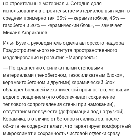
на строительные материалы. Сегодня доля
использования в строительстве материалов выглядит в
среднем примерно так: 35% — керамзитоблок, 45% —
газобетон и 20% — керамический блок», — замечает
Михаил Африканов.
Илья Бузик, руководитель отдела авторского надзора
Градостроительного института пространственного
моделирования и развития «Мирпроект»:
— По сравнению с силикатными стеновыми
материалами (пенобетоном, газосиликатным блоком,
керамзитобетоном и другими) керамический блок
обладает большей механической прочностью, меньшим
водопоглощением (что обеспечивает сохранение
теплового сопротивления стены при намокании),
отсутствием ползучести (деформации под нагрузкой).
Керамика, в отличие от бетонов и силикатов, после
обжига не содержит влаги, что гарантирует комфортный
микроклимат и сохранность чистовой отделки сразу