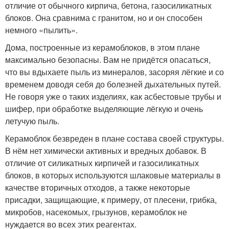
отличие от обычного кирпича, бетона, газосиликатных
блоков. Она сравнима с гранитом, но и он способен
немного «пылить».
Дома, построенные из керамоблоков, в этом плане
максимально безопасны. Вам не придётся опасаться,
что вы вдыхаете пыль из минералов, засоряя лёгкие и со
временем доводя себя до болезней дыхательных путей.
Не говоря уже о таких изделиях, как асбестовые трубы и
шифер, при обработке выделяющие лёгкую и очень
летучую пыль.
Керамоблок безвреден в плане состава своей структуры.
В нём нет химически активных и вредных добавок. В
отличие от силикатных кирпичей и газосиликатных
блоков, в которых используются шлаковые материалы в
качестве вторичных отходов, а также некоторые
присадки, защищающие, к примеру, от плесени, грибка,
микробов, насекомых, грызунов, керамоблок не
нуждается во всех этих реагентах.