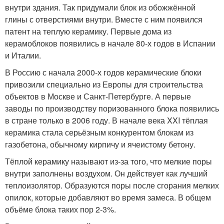
внутри здания. Так придумали блок из обожжённой
глины с отверстиями внутри. Вместе с ним появился
патент на теплую керамику. Первые дома из
керамоблоков появились в начале 80-х годов в Испании
и Италии.
В Россию с начала 2000-х годов керамические блоки
привозили специально из Европы для строительства
объектов в Москве и Санкт-Петербурге. А первые
заводы по производству поризованного блока появились
в стране только в 2006 году. В начале века XXI тёплая
керамика стала серьёзным конкурентом блокам из
газобетона, обычному кирпичу и ячеистому бетону.
Тёплой керамику называют из-за того, что мелкие поры
внутри заполнены воздухом. Он действует как лучший
теплоизолятор. Образуются поры после сгорания мелких
опилок, которые добавляют во время замеса. В общем
объёме блока таких пор 2-3%.