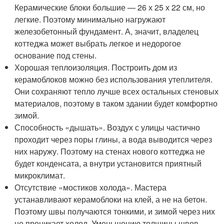
Керамические блоки большие — 26 х 25 х 22 см, но
легкие. Поэтому минимально нагружают
железобетонный фундамент. А, значит, владелец
коттеджа может выбрать легкое и недорогое
основание под стены.
Хорошая теплоизоляция. Построить дом из
керамоблоков можно без использования утеплителя.
Они сохраняют тепло лучше всех остальных стеновых
материалов, поэтому в таком здании будет комфортно
зимой.
Способность «дышать». Воздух с улицы частично
проходит через поры глины, а вода выводится через
них наружу. Поэтому на стенах нового коттеджа не
будет конденсата, а внутри установится приятный
микроклимат.
Отсутствие «мостиков холода». Мастера
устанавливают керамоблоки на клей, а не на бетон.
Поэтому швы получаются тонкими, и зимой через них
не проникает холод. Уменьшению толщины швов