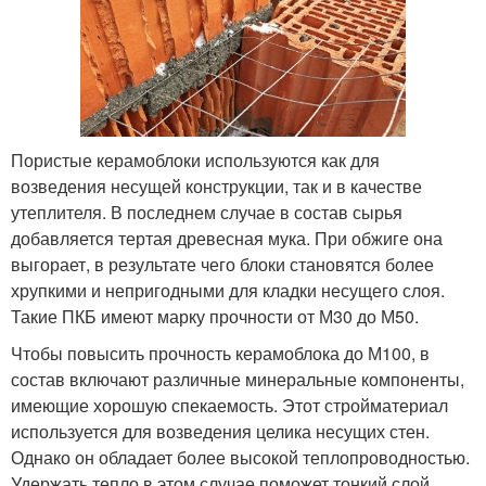
Пористые керамоблоки используются как для
возведения несущей конструкции, так и в качестве
утеплителя. В последнем случае в состав сырья
добавляется тертая древесная мука. При обжиге она
выгорает, в результате чего блоки становятся более
хрупкими и непригодными для кладки несущего слоя.
Такие ПКБ имеют марку прочности от М30 до М50.
Чтобы повысить прочность керамоблока до М100, в
состав включают различные минеральные компоненты,
имеющие хорошую спекаемость. Этот стройматериал
используется для возведения целика несущих стен.
Однако он обладает более высокой теплопроводностью.
Удержать тепло в этом случае поможет тонкий слой