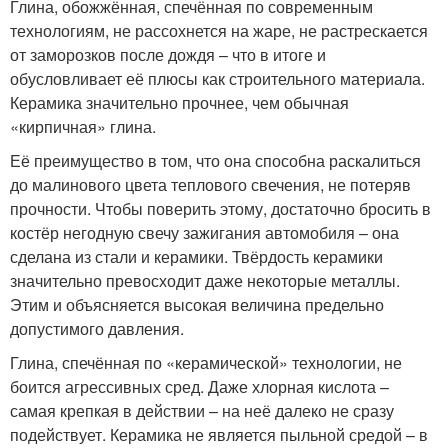
Глина, обожжённая, спечённая по современным
технологиям, не рассохнется на жаре, не растрескается
от заморозков после дождя – что в итоге и
обусловливает её плюсы как строительного материала.
Керамика значительно прочнее, чем обычная
«кирпичная» глина.
Её преимущество в том, что она способна раскалиться
до малинового цвета теплового свечения, не потеряв
прочности. Чтобы поверить этому, достаточно бросить в
костёр негодную свечу зажигания автомобиля – она
сделана из стали и керамики. Твёрдость керамики
значительно превосходит даже некоторые металлы.
Этим и объясняется высокая величина предельно
допустимого давления.
Глина, спечённая по «керамической» технологии, не
боится агрессивных сред. Даже хлорная кислота –
самая крепкая в действии – на неё далеко не сразу
подействует. Керамика не является пыльной средой – в