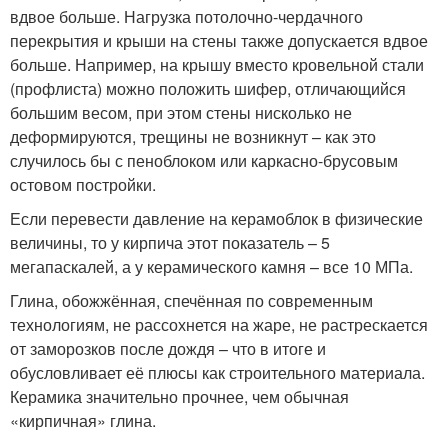
вдвое больше. Нагрузка потолочно-чердачного
перекрытия и крыши на стены также допускается вдвое
больше. Например, на крышу вместо кровельной стали
(профлиста) можно положить шифер, отличающийся
большим весом, при этом стены нисколько не
деформируются, трещины не возникнут – как это
случилось бы с пеноблоком или каркасно-брусовым
остовом постройки.
Если перевести давление на керамоблок в физические
величины, то у кирпича этот показатель – 5
мегапаскалей, а у керамического камня – все 10 МПа.
Глина, обожжённая, спечённая по современным
технологиям, не рассохнется на жаре, не растрескается
от заморозков после дождя – что в итоге и
обусловливает её плюсы как строительного материала.
Керамика значительно прочнее, чем обычная
«кирпичная» глина.