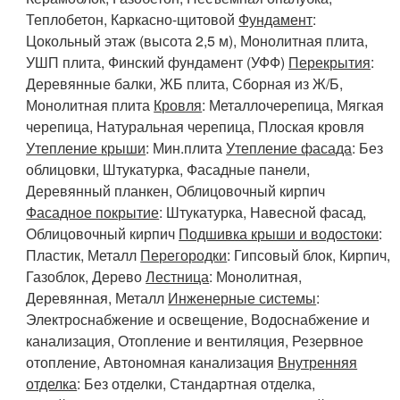
Теплобетон, Каркасно-щитовой
Фундамент
:
Цокольный этаж (высота 2,5 м), Монолитная плита,
УШП плита, Финский фундамент (УФФ)
Перекрытия
:
Деревянные балки, ЖБ плита, Сборная из Ж/Б,
Монолитная плита
Кровля
: Металлочерепица, Мягкая
черепица, Натуральная черепица, Плоская кровля
Утепление крыши
: Мин.плита
Утепление фасада
: Без
облицовки, Штукатурка, Фасадные панели,
Деревянный планкен, Облицовочный кирпич
Фасадное покрытие
: Штукатурка, Навесной фасад,
Облицовочный кирпич
Подшивка крыши и водостоки
:
Пластик, Металл
Перегородки
: Гипсовый блок, Кирпич,
Газоблок, Дерево
Лестница
: Монолитная,
Деревянная, Металл
Инженерные системы
:
Электроснабжение и освещение, Водоснабжение и
канализация, Отопление и вентиляция, Резервное
отопление, Автономная канализация
Внутренняя
отделка
: Без отделки, Стандартная отделка,