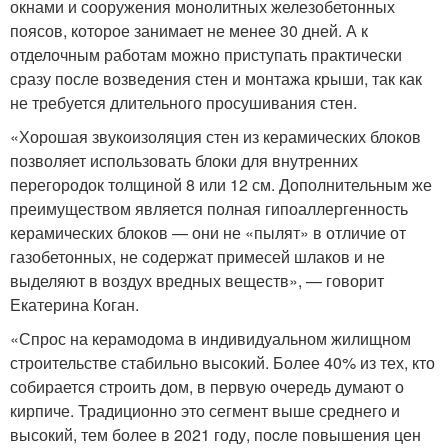
окнами и сооружения монолитных железобетонных
поясов, которое занимает не менее 30 дней. А к
отделочным работам можно приступать практически
сразу после возведения стен и монтажа крыши, так как
не требуется длительного просушивания стен.
«Хорошая звукоизоляция стен из керамических блоков
позволяет использовать блоки для внутренних
перегородок толщиной 8 или 12 см. Дополнительным же
преимуществом является полная гипоаллергенность
керамических блоков — они не «пылят» в отличие от
газобетонных, не содержат примесей шлаков и не
выделяют в воздух вредных веществ», — говорит
Екатерина Коган.
«Спрос на керамодома в индивидуальном жилищном
строительстве стабильно высокий. Более 40% из тех, кто
собирается строить дом, в первую очередь думают о
кирпиче. Традиционно это сегмент выше среднего и
высокий, тем более в 2021 году, поcле повышения цен