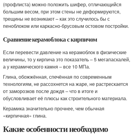
(профлиста) можно положить шифер, отличающийся
большим весом, при этом стены не деформируются,
трещины не возникают – как это случилось бы с
пеноблоком или каркасно-брусовым остовом постройки.
Сравнение керамоблока с кирпичом
Если перевести давление на керамоблок в физические
величины, то у кирпича это показатель – 5 мегапаскалей,
а у керамического камня – все 10 МПа.
Глина, обожжённая, спечённая по современным
технологиям, не рассохнется на жаре, не растрескается
от заморозков после дождя – что в итоге и
обусловливает её плюсы как строительного материала.
Керамика значительно прочнее, чем обычная
«кирпичная» глина.
Какие особенности необходимо