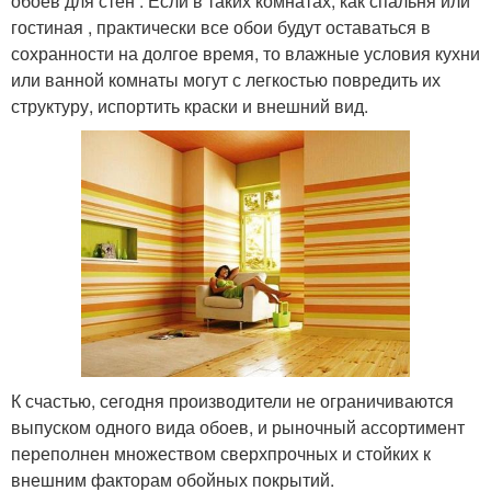
обоев для стен . Если в таких комнатах, как спальня или
гостиная , практически все обои будут оставаться в
сохранности на долгое время, то влажные условия кухни
или ванной комнаты могут с легкостью повредить их
структуру, испортить краски и внешний вид.
К счастью, сегодня производители не ограничиваются
выпуском одного вида обоев, и рыночный ассортимент
переполнен множеством сверхпрочных и стойких к
внешним факторам обойных покрытий.