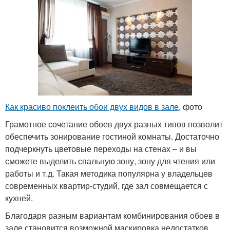
Как красиво поклеить обои двух видов в зале
, фото
Грамотное сочетание обоев двух разных типов позволит
обеспечить зонирование гостиной комнаты. Достаточно
подчеркнуть цветовые переходы на стенах – и вы
сможете выделить спальную зону, зону для чтения или
работы и т.д. Такая методика популярна у владельцев
современных квартир-студий, где зал совмещается с
кухней.
Благодаря разным вариантам комбинирования обоев в
зале становится возможной маскировка недостатков