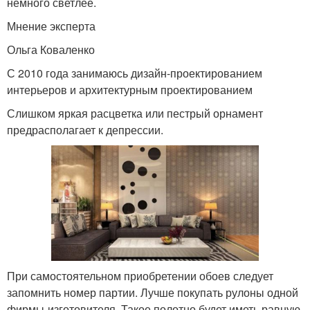
немного светлее.
Мнение эксперта
Ольга Коваленко
С 2010 года занимаюсь дизайн-проектированием
интерьеров и архитектурным проектированием
Слишком яркая расцветка или пестрый орнамент
предрасполагает к депрессии.
При самостоятельном приобретении обоев следует
запомнить номер партии. Лучше покупать рулоны одной
фирмы-изготовителя. Такое полотно будет иметь равную