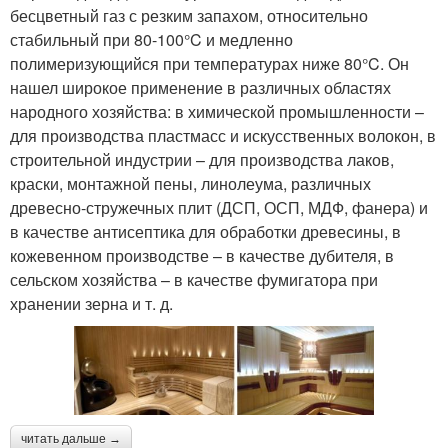
бесцветный газ с резким запахом, относительно
стабильный при 80-100°C и медленно
полимеризующийся при температурах ниже 80°C. Он
нашел широкое применение в различных областях
народного хозяйства: в химической промышленности –
для производства пластмасс и искусственных волокон, в
строительной индустрии – для производства лаков,
краски, монтажной пены, линолеума, различных
древесно-стружечных плит (ДСП, ОСП, МДФ, фанера) и
в качестве антисептика для обработки древесины, в
кожевенном производстве – в качестве дубителя, в
сельском хозяйства – в качестве фумигатора при
хранении зерна и т. д.
читать дальше →