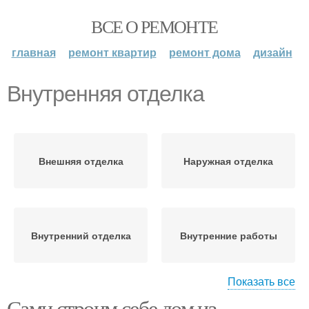
ВСЕ О РЕМОНТЕ
главная
ремонт квартир
ремонт дома
дизайн
Внутренняя отделка
Внешняя отделка
Наружная отделка
Внутренний отделка
Внутренние работы
Показать все
Сами строим себе дом из
Внутренний