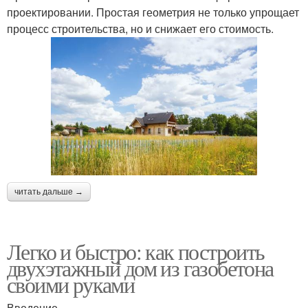
проектировании. Простая геометрия не только упрощает
процесс строительства, но и снижает его стоимость.
читать дальше →
Легко и быстро: как построить
двухэтажный дом из газобетона
своими руками
Введение