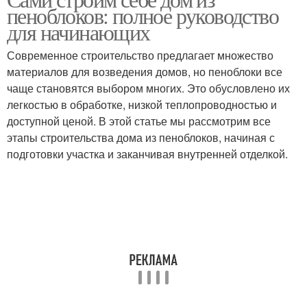
Фасадная отделка
пеноблоков: полное руководство
обустройство
для начинающих
Современное строительство предлагает множество
Советы по бюджетной
Материалы для
материалов для возведения домов, но пеноблоки все
отделке
внутренней отделки
чаще становятся выбором многих. Это обусловлено их
легкостью в обработке, низкой теплопроводностью и
доступной ценой. В этой статье мы рассмотрим все
этапы строительства дома из пеноблоков, начиная с
Отделки с учетом
Отделка для стен
подготовки участка и заканчивая внутренней отделкой.
Отделка в доме
Материалы для отделки