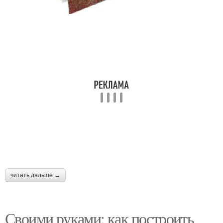
читать дальше →
Своими руками: как построить