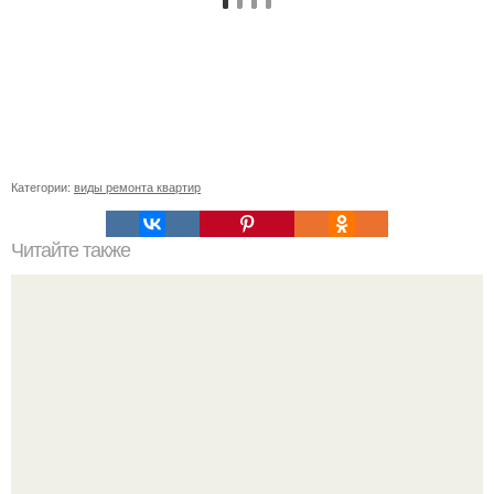
Категории:
виды ремонта квартир
Читайте также
Примыкание двух крыш.