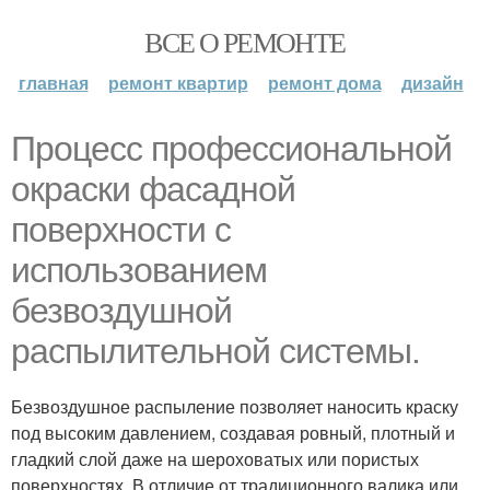
ВСЕ О РЕМОНТЕ
главная
ремонт квартир
ремонт дома
дизайн
Процесс профессиональной
окраски фасадной
поверхности с
использованием
безвоздушной
распылительной системы.
Безвоздушное распыление позволяет наносить краску
под высоким давлением, создавая ровный, плотный и
гладкий слой даже на шероховатых или пористых
поверхностях. В отличие от традиционного валика или