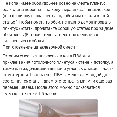
Не испачкаете обоиУдобнее ровно наклеить плинтус,
если стена неровная, на ходу выравнивая шпаклевкой
(про финишную шпаклевку под обои мы писали в этой
статье )Чтобы поменять обои, не нужно демонтировать
плинтус (кстати, прочитайте хорошую статью про жидкие
обои здесь )К голой стене галтель приклеивается
сильнее, чем к обоям
Приготовление шпаклевочной смеси
Готовим смесь из шпаклевки и клея ПВА для
приклеивания потолочного плинтуса к стене и потолку, а
также для заделывания щелей и угловых стыков. 4 части
штукатурки и 1 часть клея ПВА замешиваем водой до
состояния сметаны , даем отстояться 5 минут и еще раз
перемешиваем. После этого можно пользоваться
смесью в течение 1,5 часов.