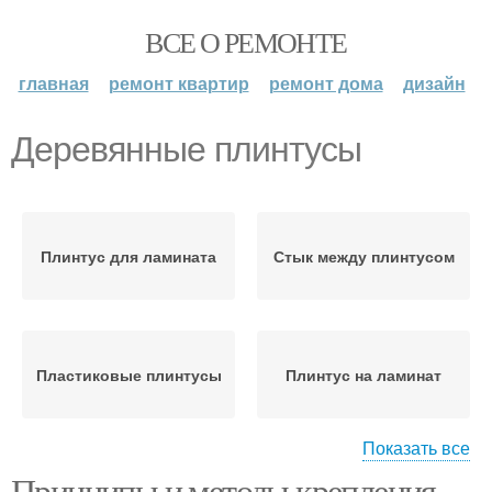
ВСЕ О РЕМОНТЕ
главная
ремонт квартир
ремонт дома
дизайн
Деревянные плинтусы
Плинтус для ламината
Стык между плинтусом
Пластиковые плинтусы
Плинтус на ламинат
Показать все
Принципы и методы крепления