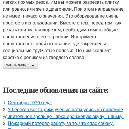
легких прямых резов. Им вы можете разрезать плитку
или ровно, или же по диагонали. При этом направление
не имеет никакого значения. Это оборудование очень
простое в использовании. Вместе с тем, перед тем, как
резать плитку плиткорезом, необходимо иметь общие
представления о его строении. Инструмент
представляет собой основание, где закреплены
специальные трубчатые полозья. По ним скользит
каретка с роликом из твёрдого сплава.
читать дальше →
Последние обновления на сайте:
1.
Сентябрь 1970 года.
2.
У берегов Коста-рики учёные наткнулись на поистине
удивительное зрелище - ярко-оранжевую акулу - няньку.
3.
Пожарный потерял работу за то, что спас собаку.