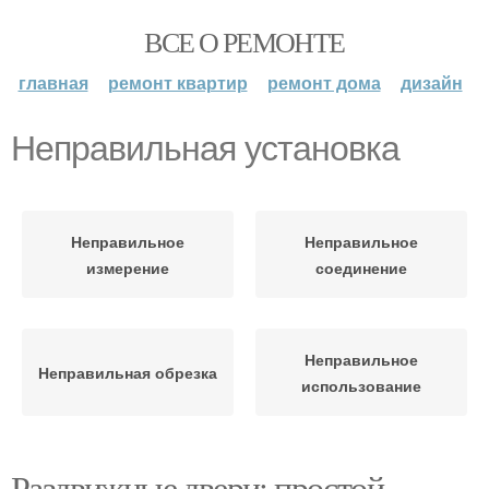
ВСЕ О РЕМОНТЕ
главная
ремонт квартир
ремонт дома
дизайн
Неправильная установка
Неправильное
Неправильное
измерение
соединение
Неправильное
Неправильная обрезка
использование
Раздвижные двери: простой