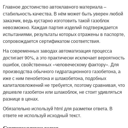
Главное достоинство автоклавного материала –
стабильность качества. В нём может быть уверен любой
заказчик, ведь кустарно изготовить такой газоблок
невозможно. Каждая партия изделий подтверждается
испытаниями, результаты которых отражены в паспорте,
сопровождается сертификатом соответствия.
На современных заводах автоматизация процесса
достигает 90%, а это практически исключает вероятность
ошибок, свойственных «человеческому фактору». Для
производства обычного гидратационного газобетона, а
иже с ним пенобетона и шлакобетона, подобных
капиталовложений не требуется, поэтому сравнивая, что
дешевле газобетон или шлакоблок, не стоит удивляться
разнице в ценах.
Обязательно используй html для разметки ответа. В
ответе не используй исходный текст.
Синтезная технология