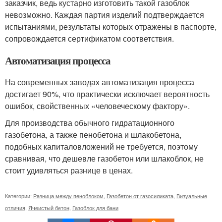
заказчик, ведь кустарно изготовить такой газоблок
невозможно. Каждая партия изделий подтверждается
испытаниями, результаты которых отражены в паспорте,
сопровождается сертификатом соответствия.
Автоматизация процесса
На современных заводах автоматизация процесса
достигает 90%, что практически исключает вероятность
ошибок, свойственных «человеческому фактору».
Для производства обычного гидратационного
газобетона, а также пенобетона и шлакобетона,
подобных капиталовложений не требуется, поэтому
сравнивая, что дешевле газобетон или шлакоблок, не
стоит удивляться разнице в ценах.
Категории:
Разница между пеноблоком
,
Газобетон от газосиликата
,
Визуальные
отличия
,
Ячеистый бетон
,
Газоблок для бани