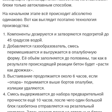
блоки только автоклавным способом.
На начальном этапе всё происходит абсолютно
одинаково. Вот как выглядит поэтапно технология
производства:
Компоненты дозируются и затворяются подогретой до
45 градусов водой.
Добавляется газообразователь, смесь
перемешивается и выгружается в опалубочную
форму. Её объём заполняется до половины, так как в
результате происходящей реакции бетон будет «расти
как дрожжах».
Выстаивание продолжается около 6 часов, если
«опара» поднимается выше бортов опалубки,
излишки удаляются.
Смесь выдерживается до набора предварительной
прочности ещё 10 часов, после чего один большой
блок газобетона отправляется на резательный
комплекс. Здесь массив режут на отдельные блоки