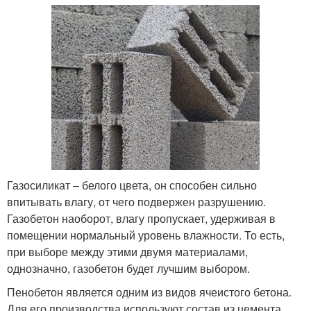
Газосиликат – белого цвета, он способен сильно
впитывать влагу, от чего подвержен разрушению.
Газобетон наоборот, влагу пропускает, удерживая в
помещении нормальный уровень влажности. То есть,
при выборе между этими двумя материалами,
однозначно, газобетон будет лучшим выбором.
Пенобетон является одним из видов ячеистого бетона.
Для его производства используют состав из цемента,