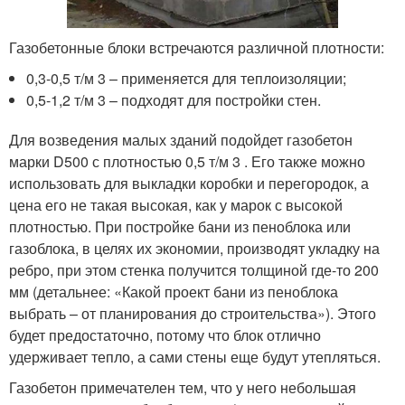
Газобетонные блоки встречаются различной плотности:
0,3-0,5 т/м 3 – применяется для теплоизоляции;
0,5-1,2 т/м 3 – подходят для постройки стен.
Для возведения малых зданий подойдет газобетон
марки D500 с плотностью 0,5 т/м 3 . Его также можно
использовать для выкладки коробки и перегородок, а
цена его не такая высокая, как у марок с высокой
плотностью. При постройке бани из пеноблока или
газоблока, в целях их экономии, производят укладку на
ребро, при этом стенка получится толщиной где-то 200
мм (детальнее: «Какой проект бани из пеноблока
выбрать – от планирования до строительства»). Этого
будет предостаточно, потому что блок отлично
удерживает тепло, а сами стены еще будут утепляться.
Газобетон примечателен тем, что у него небольшая