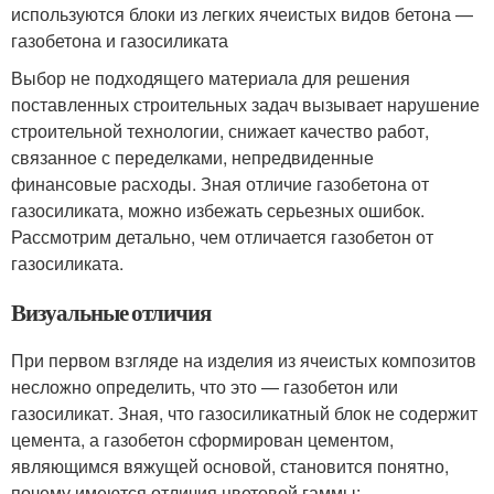
используются блоки из легких ячеистых видов бетона —
газобетона и газосиликата
Выбор не подходящего материала для решения
поставленных строительных задач вызывает нарушение
строительной технологии, снижает качество работ,
связанное с переделками, непредвиденные
финансовые расходы. Зная отличие газобетона от
газосиликата, можно избежать серьезных ошибок.
Рассмотрим детально, чем отличается газобетон от
газосиликата.
Визуальные отличия
При первом взгляде на изделия из ячеистых композитов
несложно определить, что это — газобетон или
газосиликат. Зная, что газосиликатный блок не содержит
цемента, а газобетон сформирован цементом,
являющимся вяжущей основой, становится понятно,
почему имеются отличия цветовой гаммы: