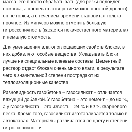
масса, его просто обрабатывать (для резки подойдет
ножовка, а проделать отверстие можно простой дрелью),
он не горюч, а с течением времени становится только
прочнее. Из минусов можно отметить большую
гигроскопичность (касается некачественного материала)
и немалую стоимость.
Для уменьшения влагопоглощающих свойств блоков, в
них добавляют особые вещества. Укладывать блоки
лучше на специальные клеевые составы. Цементный
раствор отдаст блокам очень много влаги, в результате
чего в значительной степени пострадают их
теплоизоляционные качества.
Разновидность газобетона – газосиликат – отличается
вяжущей добавкой. У газобетона – это цемент – до 60 %,
а у газосиликата – это известь – 24 % и 62 % кварцевого
песка. Кроме того, газосиликат изготавливается только в
автоклавах. Материалы различаются по цвету и степени
гигроскопичности.