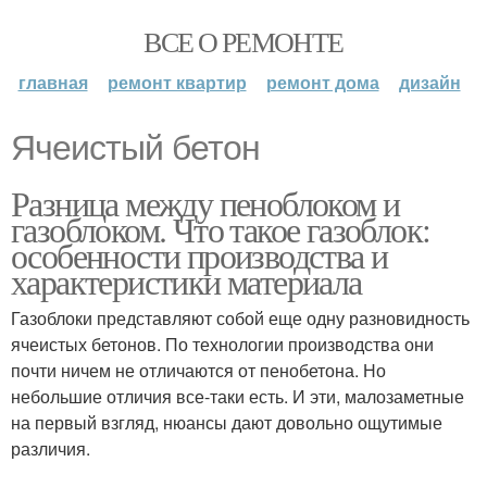
ВСЕ О РЕМОНТЕ
главная
ремонт квартир
ремонт дома
дизайн
Ячеистый бетон
Разница между пеноблоком и
газоблоком. Что такое газоблок:
особенности производства и
характеристики материала
Газоблоки представляют собой еще одну разновидность
ячеистых бетонов. По технологии производства они
почти ничем не отличаются от пенобетона. Но
небольшие отличия все-таки есть. И эти, малозаметные
на первый взгляд, нюансы дают довольно ощутимые
различия.