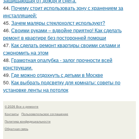
защищающая от дождя и снега.
44.
Почему стоит использовать зону с хранением за
инсталляцией:
45.
Зачем маляры стеклохолст используют?
46.
Своими руками – вдвойне приятно! Как сделать
ремонт в квартире без посторонней помощи
47.
Как сделать ремонт квартиры своими силами и
сэкономить на этом
48.
Грамотная опалубка - залог прочности всей
конструкции.
49.
Где можно отдохнуть с детьми в Москве
50.
Как выбрать подсветку для комнаты: советы по
установке ленты на потолок
© 2026 Все о ремонте
Контакты
Пользовательское соглашение
Политика конфидециальности
Обратная связь