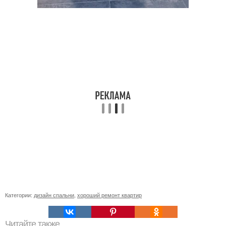
Категории:
дизайн спальни
,
хороший ремонт квартир
Читайте также