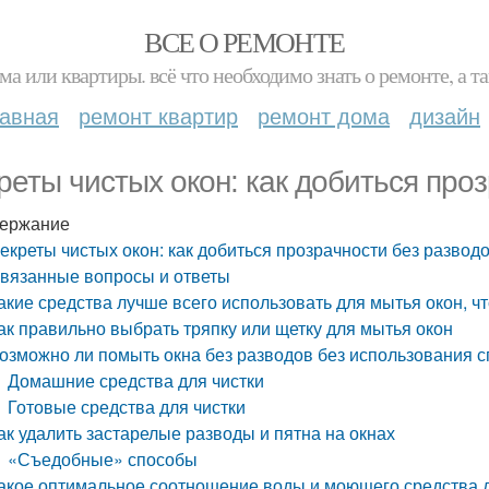
ВСЕ О РЕМОНТЕ
ма или квартиры. всё что необходимо знать о ремонте, а
лавная
ремонт квартир
ремонт дома
дизайн
реты чистых окон: как добиться про
ержание
екреты чистых окон: как добиться прозрачности без развод
вязанные вопросы и ответы
акие средства лучше всего использовать для мытья окон, ч
ак правильно выбрать тряпку или щетку для мытья окон
озможно ли помыть окна без разводов без использования 
Домашние средства для чистки
Готовые средства для чистки
ак удалить застарелые разводы и пятна на окнах
«Съедобные» способы
акое оптимальное соотношение воды и моющего средства 