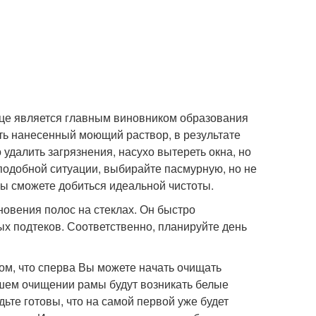
нце является главным виновником образования
ть нанесенный моющий раствор, в результате
удалить загрязнения, насухо вытереть окна, но
подобной ситуации, выбирайте пасмурную, но не
вы сможете добиться идеальной чистоты.
новения полос на стеклах. Он быстро
 подтеков. Соответственно, планируйте день
ом, что сперва Вы можете начать очищать
ейшем очищении рамы будут возникать белые
дьте готовы, что на самой первой уже будет