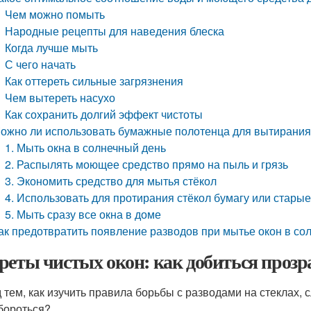
Чем можно помыть
Народные рецепты для наведения блеска
Когда лучше мыть
С чего начать
Как оттереть сильные загрязнения
Чем вытереть насухо
Как сохранить долгий эффект чистоты
ожно ли использовать бумажные полотенца для вытирания 
1. Мыть окна в солнечный день
2. Распылять моющее средство прямо на пыль и грязь
3. Экономить средство для мытья стёкол
4. Использовать для протирания стёкол бумагу или старые
5. Мыть сразу все окна в доме
ак предотвратить появление разводов при мытье окон в со
реты чистых окон: как добиться прозра
 тем, как изучить правила борьбы с разводами на стеклах, с
бороться?