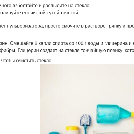
ного взболтайте и распылите на стекло.
олируйте его чистой сухой тряпкой.
нет пульверизатора, просто смочите в растворе тряпку и про
рин. Смешайте 2 капли спирта со 100 г воды и глицерина и 
фибры. Глицерин создает на стекле тончайшую пленку, котор
 Чтобы очистить стекло: