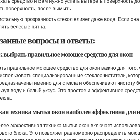
хать средство и Вам нужно успеть вытереть поверхность до
ть поверхность, после вымыть.
истальную прозрачность стекол влияет даже вода. Если она
лять белесые пятна.
занные вопросы и ответы:
ак выбрать правильное моющее средство для окон
ть правильное моющее средство для окон важно для того, 
 использовать специализированные стеклоочистители, кото
редназначены именно для стекла и обеспечивают чистоту бе
ьзуя воду и белый уксус. Это простое и эффективное средст
екла.
акая техника мытья окон наиболее эффективна для 
лее эффективная техника мытья окон включает использова
ового блока. Это позволяет равномерно распределить моющ