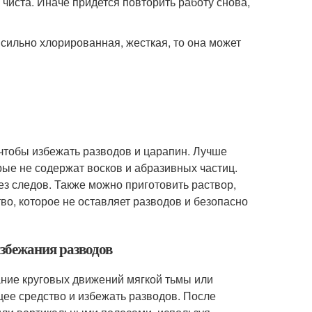
 чиста. Иначе придется повторить работу снова,
 сильно хлорированная, жесткая, то она может
чтобы избежать разводов и царапин. Лучше
рые не содержат восков и абразивных частиц.
з следов. Также можно приготовить раствор,
во, которое не оставляет разводов и безопасно
избежания разводов
ние круговых движений мягкой тьмы или
ее средство и избежать разводов. После