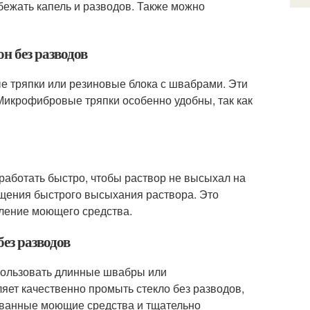
бежать капель и разводов. Также можно
н без разводов
е тряпки или резиновые блока с швабрами. Эти
Микрофибровые тряпки особенно удобны, так как
 работать быстро, чтобы раствор не высыхал на
ащения быстрого высыхания раствора. Это
ление моющего средства.
без разводов
пользовать длинные швабры или
яет качественно промыть стекло без разводов,
ованные моющие средства и тщательно