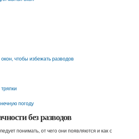
окон, чтобы избежать разводов
 тряпки
лнечную погоду
чности без разводов
ледует понимать, от чего они появляются и как с