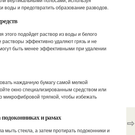
или вертикальными полосами, используя
и воды и предотвратить образование разводов.
средств
я этого подойдет раствор из воды и белого
е растворы эффективно удаляют грязь и не
 могут быть менее эффективными при удалении
зовать наждачную бумагу самой мелкой
мойте окно специализированным средством или
ло микрофибровой тряпкой, чтобы избежать
а подоконниках и рамах
⇨
а мыть стекла, а затем протирать подоконники и