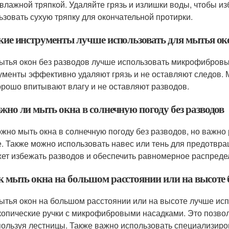
влажной тряпкой. Удаляйте грязь и излишки воды, чтобы из
ьзовать сухую тряпку для окончательной протирки.
акие инструменты лучше использовать для мытья око
ытья окон без разводов лучше использовать микрофибровы
ументы эффективно удаляют грязь и не оставляют следов. 
орошо впитывают влагу и не оставляют разводов.
жно ли мыть окна в солнечную погоду без разводов
ожно мыть окна в солнечную погоду без разводов, но важно
е. Также можно использовать навес или тень для предотвр
ет избежать разводов и обеспечить равномерное распреде
к мыть окна на большом расстоянии или на высоте 
ытья окон на большом расстоянии или на высоте лучше ис
копические ручки с микрофибровыми насадками. Это позвол
пользуя лестницы. Также важно использовать специализир