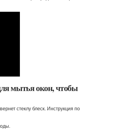
для мытья окон, чтобы
ернет стеклу блеск. Инструкция по
воды.