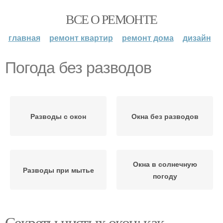
ВСЕ О РЕМОНТЕ
главная
ремонт квартир
ремонт дома
дизайн
Погода без разводов
Разводы с окон
Окна без разводов
Окна в солнечную
Разводы при мытье
погоду
Секреты чистых окон: как