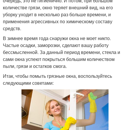
очередь, это не гигиенично. И потом, при большом
количестве грязи, окно теряет внешний вид, на его
уборку уходит в несколько раз больше времени, и
применения агрессивных по химическому составу
средств.
В зимнее время года снаружи окна не моет никто.
Частые осадки, заморозки, сделают вашу работу
бессмысленной. За данный период времени, стекла и
сами окна успеют покрыться большим количеством
пыли, грязи и остатков смога.
Итак, чтобы помыть грязные окна, воспользуйтесь
следующими советами: