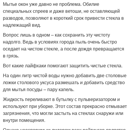
Мытье окон уже давно не проблема. Обилие
специальных спреев и даже ветоши, не оставляющей
разводов, позволяют в короткий срок привести стекла в
надлежащий вид.
Вопрос лишь в одном – как сохранить эту чистоту
надолго. Ведь в условиях города пыль очень быстро
оседает на чистом стекле, а после дождя превращается
в грязь.
Вот какие лайфхаки помогают защитить чистые стекла.
На один литр чистой воды нужно добавить две столовые
ложки столового уксуса размешать и добавить средство
для мытья посуды – пару капель.
Жидкость переливают в бутылку с пульверизатором и
используют при уборке. Этот состав прекрасно отмывает
загрязнения, что могли застыть на стеклах снаружи или
внутри помещения.
Однако неоспоримым лидером всех рейтингов является