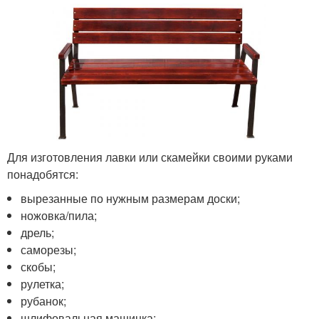
Для изготовления лавки или скамейки своими руками
понадобятся:
вырезанные по нужным размерам доски;
ножовка/пила;
дрель;
саморезы;
скобы;
рулетка;
рубанок;
шлифовальная машинка;