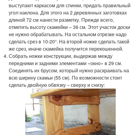
выступают каркасом для спинки, придать правильный
угол наклона. Для этого на 2 деревянных заготовках
длиной 72 см нанести разметку. Прежде всего,
отметить высоту скамейки – 36 см. Этот участок доски
не нужно обрабатывать. На остальном отрезке надо
сделать срез в 10-20°. На второй ножке сделать такой
же срез, иначе скамейка получится перекошенной.
Собрать ножки конструкции, выдержав между
передними и задними элементами «окно» в 29 см.
Соединять их брусом, который нужно раскраивать на
всю ширину скамьи (55 см). По возможности стоит
сделать двойную обвязку – сверху и снизу: