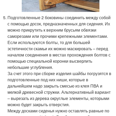
Подготовленные 2 боковины соединить между собой
с помощью досок, предназначенных для сидения. Их
можно прикрутить к верхним брусьям обвязки
саморезами или прочими крепежными элементами.
Если используются болты, то для большей
эстетичности скамьи их можно маскировать – перед
началом соединения в местах прохождения болтов с
помощью специальной коронки высверлить
небольшие углубления.
За счет этого при сборке изделия шайбы погрузятся в
подготовленные под них ниши, которые в
дальнейшем надо закрыть смесью из клея ПВА и
мелкой древесной стружки. Альтернативный вариант
– вырезать из дерева округлые элементы, которыми
можно будет закрыть отверстия.
Между досками сиденья нужно оставлять равные по