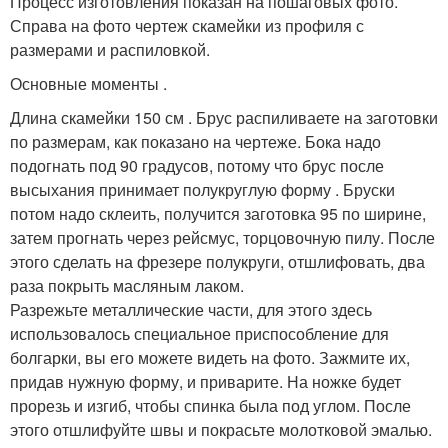
Процесс изготовления показан на пошаговых фото.
Справа на фото чертеж скамейки из профиля с
размерами и распиловкой.
Основные моменты .
Длина скамейки 150 см . Брус распиливаете на заготовки
по размерам, как показано на чертеже. Бока надо
подогнать под 90 градусов, потому что брус после
высыхания принимает полукруглую форму . Бруски
потом надо склеить, получится заготовка 95 по ширине,
затем прогнать через рейсмус, торцовочную пилу. После
этого сделать на фрезере полукруги, отшлифовать, два
раза покрыть масляным лаком.
Разрежьте металлические части, для этого здесь
использовалось специальное приспособление для
болгарки, вы его можете видеть на фото. Зажмите их,
придав нужную форму, и приварите. На ножке будет
прорезь и изгиб, чтобы спинка была под углом. После
этого отшлифуйте швы и покрасьте молотковой эмалью.