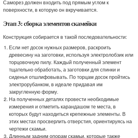
Саморез должен входить под прямым углом к
поверхности, в которую он вкручивается.
Этап 3: сборка элементов скамейки
Конструкция собирается в такой последовательности:
Если нет досок нужных размеров, раскроить
древесину на заготовки, используя электролобзик или
торцовочную пилу. Каждый полученный элемент
тщательно обработать, а заготовки для спинки и
сиденья отшлифовывать. По торцам досок пройтись
электрорубанком, в идеале придавая им
закругленную форму.
На полученных деталях провести необходимые
измерения и отметить карандашом те места, в
которых будут находиться крепежные элементы. В
этих местах просверлить отверстия, ориентируясь на
чертежи скамьи.
Длинным задним опорам скамьи, которые также