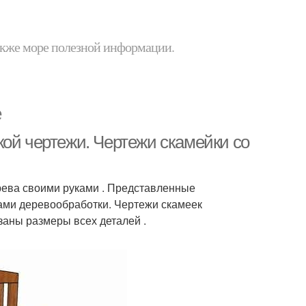
 также море полезной информации.
е
кой чертежи. Чертежи скамейки со
ерева своими руками . Представленные
ами деревообработки. Чертежи скамеек
заны размеры всех деталей .