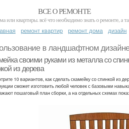
ВСЕ О РЕМОНТЕ
ма или квартиры. всё что необходимо знать о ремонте, а
лавная
ремонт квартир
ремонт дома
дизайн
ользование в ландшафтном дизайн
мейка своими руками из металла со спин
нкой из дерева
трите 10 вариантов, как сделать скамейку со спинкой из д
рукции сможет изготовить любой человек с базовыми навык
ажают пошаговый план сборки, а на отдельных схемах пока