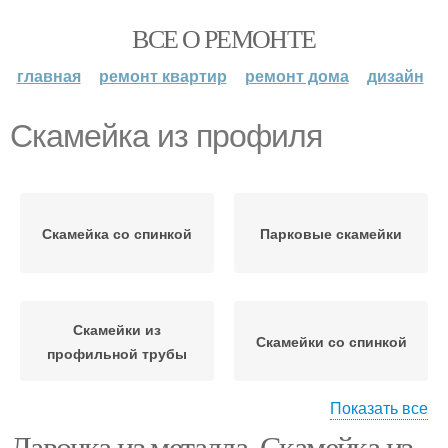
ВСЕ О РЕМОНТЕ
главная
ремонт квартир
ремонт дома
дизайн
Скамейка из профиля
Скамейка со спинкой
Парковые скамейки
Скамейки из
Скамейки со спинкой
профильной трубы
Показать все
Лавочка из металла. Скамейка из