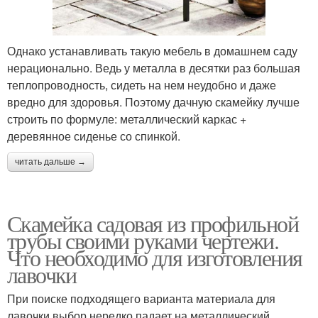
Однако устанавливать такую мебель в домашнем саду
нерационально. Ведь у металла в десятки раз большая
теплопроводность, сидеть на нем неудобно и даже
вредно для здоровья. Поэтому дачную скамейку лучше
строить по формуле: металлический каркас +
деревянное сиденье со спинкой.
читать дальше →
Скамейка садовая из профильной
трубы своими руками чертежи.
Что необходимо для изготовления
лавочки
При поиске подходящего варианта материала для
лавочки выбор нередко падает на металлический