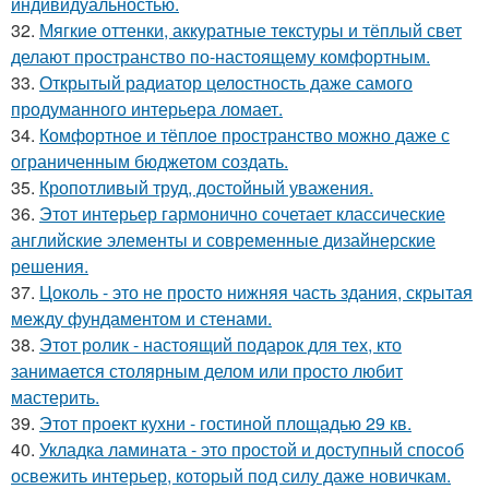
индивидуальностью.
32.
Мягкие оттенки, аккуратные текстуры и тёплый свет
делают пространство по-настоящему комфортным.
33.
Открытый радиатор целостность даже самого
продуманного интерьера ломает.
34.
Комфортное и тёплое пространство можно даже с
ограниченным бюджетом создать.
35.
Кропотливый труд, достойный уважения.
36.
Этот интерьер гармонично сочетает классические
английские элементы и современные дизайнерские
решения.
37.
Цоколь - это не просто нижняя часть здания, скрытая
между фундаментом и стенами.
38.
Этот ролик - настоящий подарок для тех, кто
занимается столярным делом или просто любит
мастерить.
39.
Этот проект кухни - гостиной площадью 29 кв.
40.
Укладка ламината - это простой и доступный способ
освежить интерьер, который под силу даже новичкам.