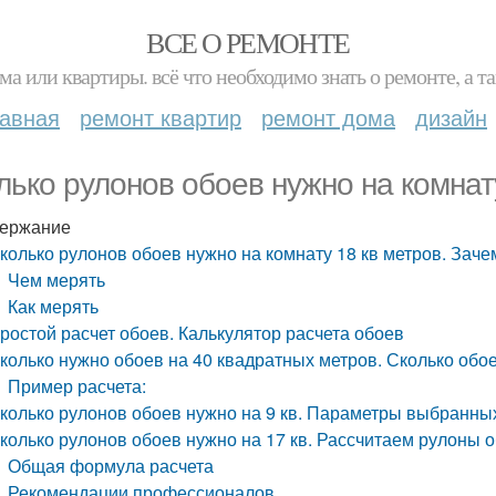
ВСЕ О РЕМОНТЕ
ма или квартиры. всё что необходимо знать о ремонте, а
лавная
ремонт квартир
ремонт дома
дизайн
лько рулонов обоев нужно на комнат
ержание
колько рулонов обоев нужно на комнату 18 кв метров. Заче
Чем мерять
Как мерять
ростой расчет обоев. Калькулятор расчета обоев
колько нужно обоев на 40 квадратных метров. Сколько обо
Пример расчета:
колько рулонов обоев нужно на 9 кв. Параметры выбранны
колько рулонов обоев нужно на 17 кв. Рассчитаем рулоны 
Общая формула расчета
Рекомендации профессионалов