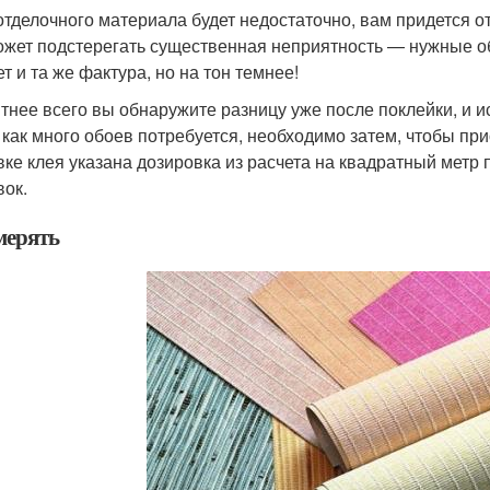
отделочного материала будет недостаточно, вам придется 
ожет подстерегать существенная неприятность — нужные обо
т и та же фактура, но на тон темнее!
тнее всего вы обнаружите разницу уже после поклейки, и и
, как много обоев потребуется, необходимо затем, чтобы пр
вке клея указана дозировка из расчета на квадратный метр
вок.
мерять