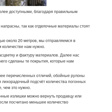
олее доступными, благодаря правильным
 напрасны, так как отделочные материалы стоят
ью около 20 метров, мы отправляемся в
м количестве нам нужно.
сцветку и фактуру материалов. Далее нас
 чего сделаны те покрытия, которые нам
анее перечисленных отличий, обойные рулоны
ся лихорадочный подсчёт количества погонных
, чем это нужно.
ванные излишки можно вернуть продавцу или
если посчитано меньшее количество