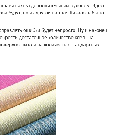
отправиться за дополнительным рулоном. Здесь
и будут, но из другой партии. Казалось бы тот
справлять ошибки будет непросто. Ну и наконец,
иобрести достаточное количество клея. На
 поверхности или на количество стандартных