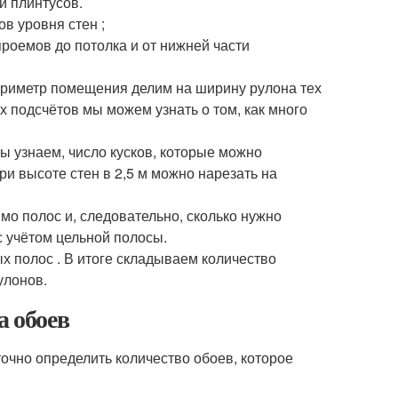
и плинтусов.
в уровня стен ;
роемов до потолка и от нижней части
ериметр помещения делим на ширину рулона тех
х подсчётов мы можем узнать о том, как много
мы узнаем, число кусков, которые можно
ри высоте стен в 2,5 м можно нарезать на
имо полос и, следовательно, сколько нужно
с учётом цельной полосы.
х полос . В итоге складываем количество
улонов.
а обоев
очно определить количество обоев, которое