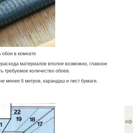
ь обои в комнате
ерасхода материалов вполне возможно, главное
ь требуемое количество обоев.
е менее 5 метров, карандаш и лист бумаги.
⇨