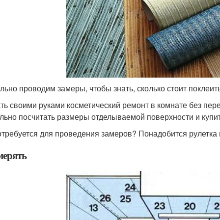
льно проводим замеры, чтобы знать, сколько стоит поклеит
ть своими руками косметический ремонт в комнате без пер
льно посчитать размеры отделываемой поверхности и купит
отребуется для проведения замеров? Понадобится рулетка н
мерять