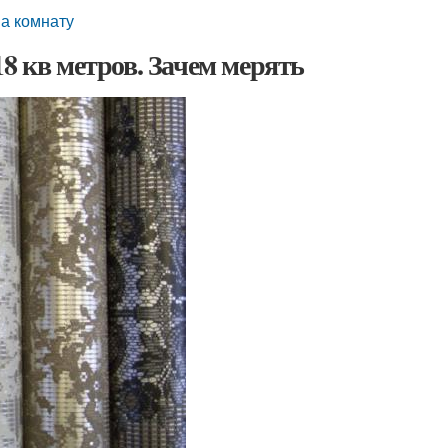
на комнату
8 кв метров. Зачем мерять