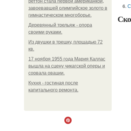
реттон стала первой американкой,
С
завоевавшей олимпийское золото в
гимнастическом многоборье.
Ско
Деревянный трельяж - опора
своими руками.
Из двушки в трешку, площадью 72
кв.
17 ноября 1955 года Мария Каллас
вышла на сцену чикагской оперы и
сорвала овации.
Кухня - гостиная после
капитального ремонта.