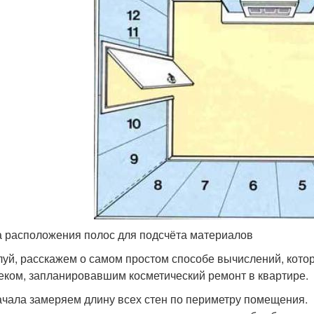
 расположения полос для подсчёта материалов
уй, расскажем о самом простом способе вычислений, кот
еком, запланировавшим косметический ремонт в квартире.
чала замеряем длину всех стен по периметру помещения.