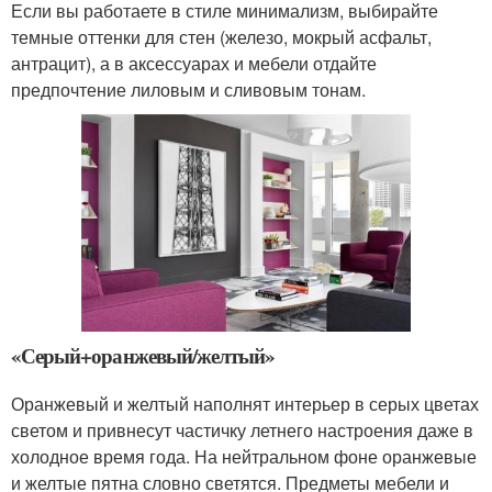
Если вы работаете в стиле минимализм, выбирайте
темные оттенки для стен (железо, мокрый асфальт,
антрацит), а в аксессуарах и мебели отдайте
предпочтение лиловым и сливовым тонам.
«Серый+оранжевый/желтый»
Оранжевый и желтый наполнят интерьер в серых цветах
светом и привнесут частичку летнего настроения даже в
холодное время года. На нейтральном фоне оранжевые
и желтые пятна словно светятся. Предметы мебели и