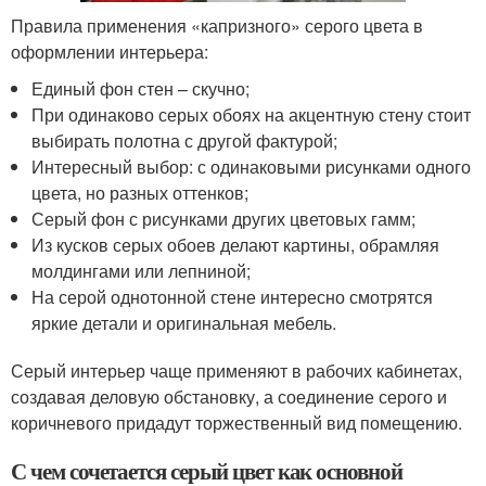
Правила применения «капризного» серого цвета в
оформлении интерьера:
Единый фон стен – скучно;
При одинаково серых обоях на акцентную стену стоит
выбирать полотна с другой фактурой;
Интересный выбор: с одинаковыми рисунками одного
цвета, но разных оттенков;
Серый фон с рисунками других цветовых гамм;
Из кусков серых обоев делают картины, обрамляя
молдингами или лепниной;
На серой однотонной стене интересно смотрятся
яркие детали и оригинальная мебель.
Серый интерьер чаще применяют в рабочих кабинетах,
создавая деловую обстановку, а соединение серого и
коричневого придадут торжественный вид помещению.
С чем сочетается серый цвет как основной