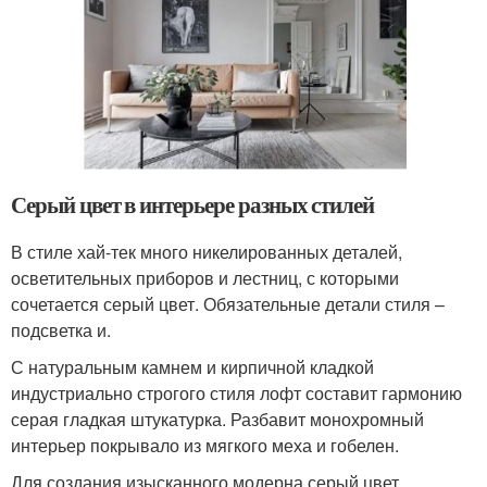
Серый цвет в интерьере разных стилей
В стиле хай-тек много никелированных деталей,
осветительных приборов и лестниц, с которыми
сочетается серый цвет. Обязательные детали стиля –
подсветка и.
С натуральным камнем и кирпичной кладкой
индустриально строгого стиля лофт составит гармонию
серая гладкая штукатурка. Разбавит монохромный
интерьер покрывало из мягкого меха и гобелен.
Для создания изысканного модерна серый цвет