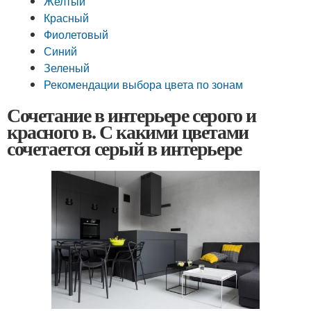
Желтый
Красный
Фиолетовый
Синий
Зеленый
Рекомендации выбора цвета по зонам
Сочетание в интерьере серого и
красного в. С какими цветами
сочетается серый в интерьере