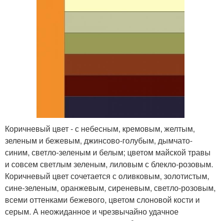
Коричневый цвет - с небесным, кремовым, желтым,
зеленым и бежевым, джинсово-голубым, дымчато-
синим, светло-зеленым и белым; цветом майской травы
и совсем светлым зеленым, лиловым с блекло-розовым.
Коричневый цвет сочетается с оливковым, золотистым,
сине-зеленым, оранжевым, сиреневым, светло-розовым,
всеми оттенками бежевого, цветом слоновой кости и
серым. А неожиданное и чрезвычайно удачное