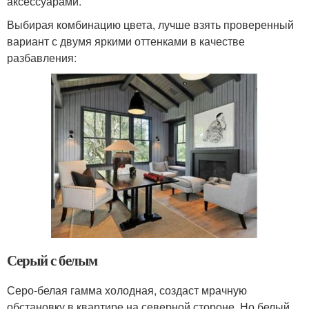
аксессуарами.
Выбирая комбинацию цвета, лучше взять проверенный
вариант с двумя яркими оттенками в качестве
разбавления:
Серый с белым
Серо-белая гамма холодная, создаст мрачную
обстановку в квартире на северной стороне. Но белый