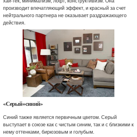
хай-тек, минимализм, лофт, конструктивизм. Она
производит впечатляющий эффект, и красный за счет
нейтрального партнера не оказывает раздражающего
действия.
«Серый+синий»
Синий также является первичным цветом. Серый
выступает в союзе как с чистым синим, так и с близкими к
нему оттенками, бирюзовым и голубым.