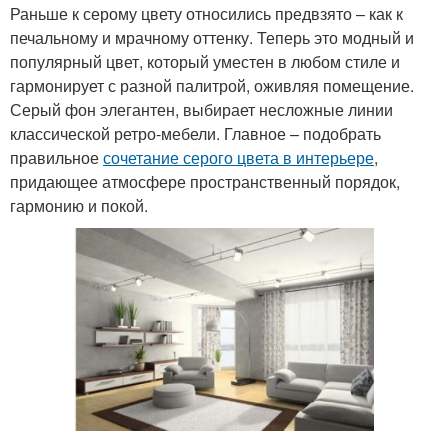
Раньше к серому цвету относились предвзято – как к
печальному и мрачному оттенку. Теперь это модный и
популярный цвет, который уместен в любом стиле и
гармонирует с разной палитрой, оживляя помещение.
Серый фон элегантен, выбирает несложные линии
классической ретро-мебели. Главное – подобрать
правильное
сочетание серого цвета в интерьере
,
придающее атмосфере пространственный порядок,
гармонию и покой.