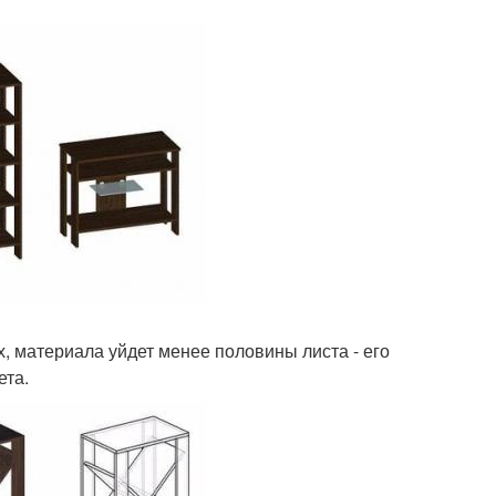
х, материала уйдет менее половины листа - его
ета.