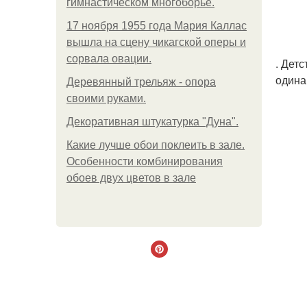
гимнастическом многоборье.
17 ноября 1955 года Мария Каллас
вышла на сцену чикагской оперы и
сорвала овации.
. Дет
одина
Деревянный трельяж - опора
своими руками.
Декоративная штукатурка "Дуна".
Какие лучше обои поклеить в зале.
Особенности комбинирования
обоев двух цветов в зале