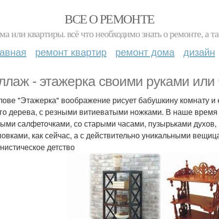
ВСЕ О РЕМОНТЕ
ма или квартиры. всё что необходимо знать о ремонте, а
лавная
ремонт квартир
ремонт дома
дизайн
ллаж - этажерка своими руками или 
лове "Этажерка" воображение рисует бабушкину комнату и е
го дерева, с резными витиеватыми ножками. В наше время 
ыми салфеточками, со старыми часами, пузырьками духов,
овками, как сейчас, а с действительно уникальными вещицами
нистическое детство