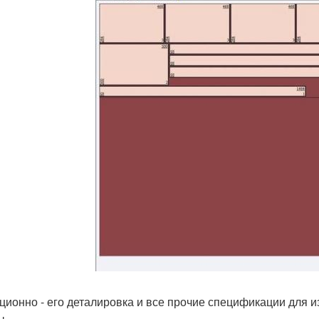
ционно - его деталировка и все прочие спецификации для из
ы.