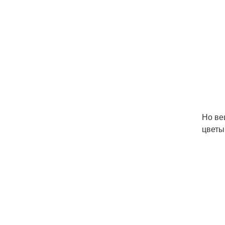
Но ве
цветы