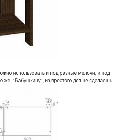
можно использовать и под разные мелочи, и под
ую же, "Бабушкину", из простого дсп не сделаешь.