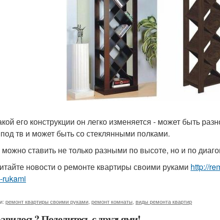
акой его конструкции он легко изменяется - может быть раз
 под тв и может быть со стеклянными полками.
 можно ставить не только разными по высоте, но и по диаго
итайте новости о ремонте квартиры своими руками
http://r
-rukami
и:
ремонт квартиры своими руками
,
ремонт комнаты
,
виды ремонта квартир
авилось? Поделитесь с друзьями!