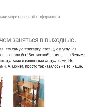
 также море полезной информации.
чем заняться в выходные.
е, эту самую этажерку, стоящую в углу. Из
ее назвали бы "Винтажной", с кипельно белыми
 шкатулками и изящными статуэтками. Не
. А, может, просто так казалось - в то, наше,