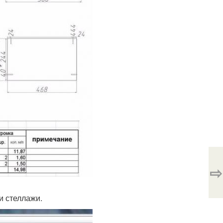
⇨
и стеллажи.