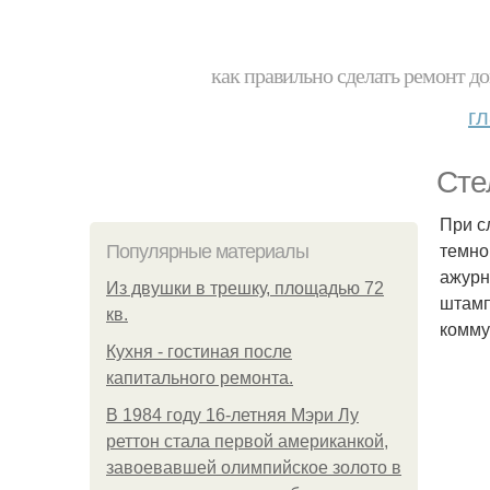
как правильно сделать ремонт до
г
Сте
При с
темно
Популярные материалы
ажурн
Из двушки в трешку, площадью 72
штамп
кв.
комму
Кухня - гостиная после
капитального ремонта.
В 1984 году 16-летняя Мэри Лу
реттон стала первой американкой,
завоевавшей олимпийское золото в