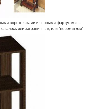
лыми воротничками и черными фартуками, с
казалось или заграничным, или "пережитком".