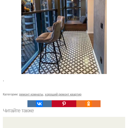
.
Категории:
ремонт комнаты
,
хороший ремонт квартир
Читайте также