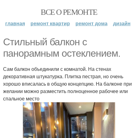
ВСЕ О РЕМОНТЕ
главная
ремонт квартир
ремонт дома
дизайн
Стильный балкон с
панорамным остеклением.
Сам балкон объединили с комнатой. На стенах
декоративная штукатурка. Плитка пестрая, но очень
хорошо вписалась в общую концепцию. На балконе при
желании можно разместить полноценное рабочее или
спальное место