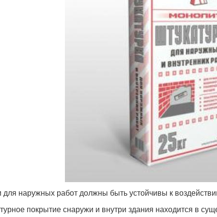
 для наружных работ должны быть устойчивы к воздейств
турное покрытие снаружи и внутри здания находится в су