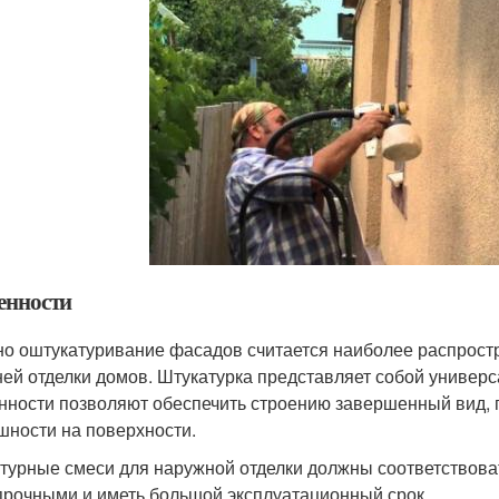
енности
о оштукатуривание фасадов считается наиболее распрос
ей отделки домов. Штукатурка представляет собой универс
нности позволяют обеспечить строению завершенный вид, 
шности на поверхности.
турные смеси для наружной отделки должны соответствова
прочными и иметь большой эксплуатационный срок.