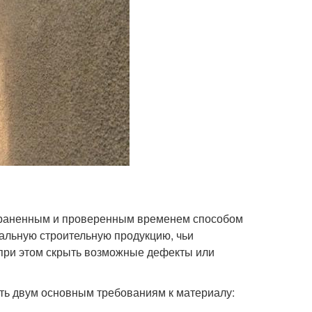
траненным и проверенным временем способом
альную строительную продукцию, чьи
при этом скрыть возможные дефекты или
ть двум основным требованиям к материалу: