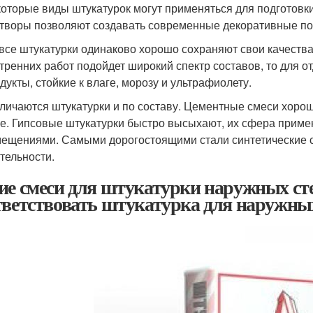
оторые виды штукатурок могут применяться для подготовки
творы позволяют создавать современные декоративные по
все штукатурки одинаково хорошо сохраняют свои качества
тренних работ подойдет широкий спектр составов, то для 
дукты, стойкие к влаге, морозу и ультрафиолету.
личаются штукатурки и по составу. Цементные смеси хоро
е. Гипсовые штукатурки быстро высыхают, их сфера приме
ещениями. Самыми дорогостоящими стали синтетические с
тельности.
ие смеси для штукатурки наружных ст
тветствовать штукатурка для наружны