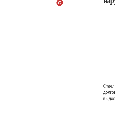
нар
Отдел
долго
выдел