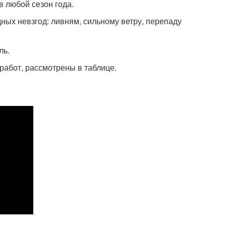
в любой сезон года.
ых невзгод: ливням, сильному ветру, перепаду
ль.
работ, рассмотрены в таблице.