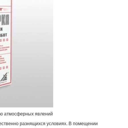
ию атмосферных явлений
щественно разнящихся условиях. В помещении