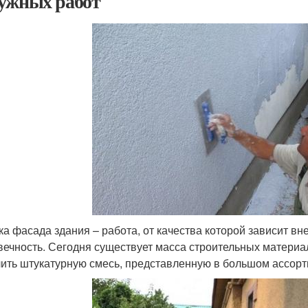
ужных работ
ка фасада здания – работа, от качества которой зависит вн
вечность. Сегодня существует масса строительных материал
ить штукатурную смесь, представленную в большом ассорт