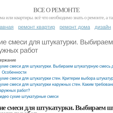
ВСЕ О РЕМОНТЕ
ма или квартиры. всё что необходимо знать о ремонте, а
лавная
ремонт квартир
ремонт дома
дизайн
ие смеси для штукатурки. Выбираем
ужных работ
ержание
ухие смеси для штукатурки. Выбираем штукатурную смесь 
Особенности
ухие смеси для штукатурки стен. Критерии выбора штукату
ухие смеси для штукатурки наружных стен. Каким требован
аружных работ?
идео сухие штукатурные смеси
ие смеси для штукатурки. Выбираем ш