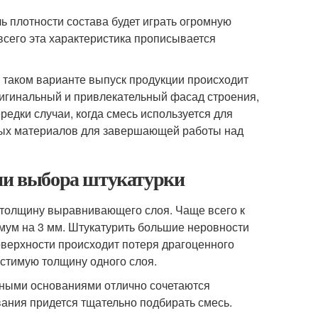
ь плотности состава будет играть огромную
 всего эта характеристика прописывается
 таком варианте выпуск продукции происходит
ригинальный и привлекательный фасад строения,
редки случаи, когда смесь используется для
ных материалов для завершающей работы над
рии выбора штукатурки
 толщину выравнивающего слоя. Чаще всего к
мум на 3 мм. Штукатурить большие неровности
поверхности происходит потеря драгоценного
устимую толщину одного слоя.
онными основаниями отлично сочетаются
ания придется тщательно подбирать смесь.