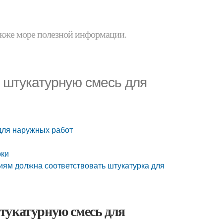
 также море полезной информации.
 штукатурную смесь для
для наружных работ
рки
иям должна соответствовать штукатурка для
тукатурную смесь для