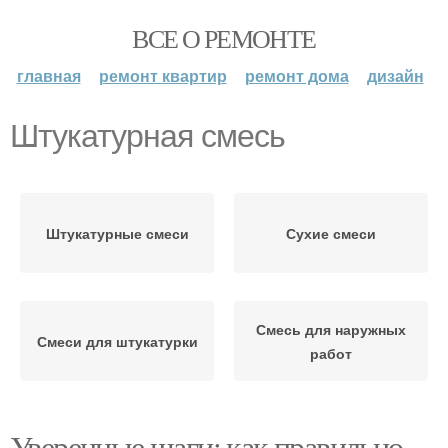
ВСЕ О РЕМОНТЕ
главная
ремонт квартир
ремонт дома
дизайн
Штукатурная смесь
Штукатурные смеси
Сухие смеси
Смесь для наружных
Смеси для штукатурки
работ
Уверенные шаги: как правильно