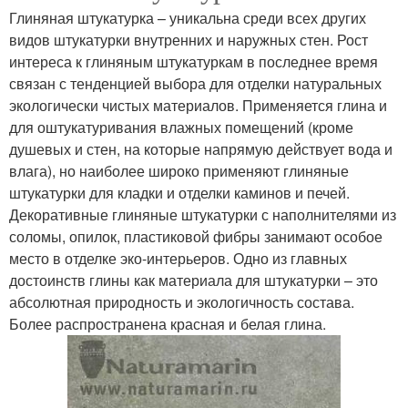
Глиняная штукатурка – уникальна среди всех других
видов штукатурки внутренних и наружных стен. Рост
интереса к глиняным штукатуркам в последнее время
связан с тенденцией выбора для отделки натуральных
экологически чистых материалов. Применяется глина и
для оштукатуривания влажных помещений (кроме
душевых и стен, на которые напрямую действует вода и
влага), но наиболее широко применяют глиняные
штукатурки для кладки и отделки каминов и печей.
Декоративные глиняные штукатурки с наполнителями из
соломы, опилок, пластиковой фибры занимают особое
место в отделке эко-интерьеров. Одно из главных
достоинств глины как материала для штукатурки – это
абсолютная природность и экологичность состава.
Более распространена красная и белая глина.