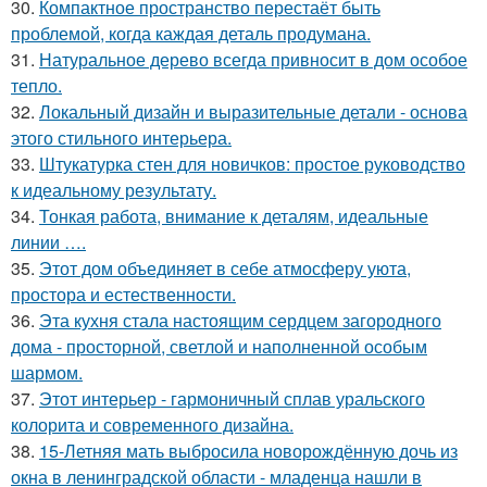
30.
Компактное пространство перестаёт быть
проблемой, когда каждая деталь продумана.
31.
Натуральное дерево всегда привносит в дом особое
тепло.
32.
Локальный дизайн и выразительные детали - основа
этого стильного интерьера.
33.
Штукатурка стен для новичков: простое руководство
к идеальному результату.
34.
Тонкая работа, внимание к деталям, идеальные
линии ….
35.
Этот дом объединяет в себе атмосферу уюта,
простора и естественности.
36.
Эта кухня стала настоящим сердцем загородного
дома - просторной, светлой и наполненной особым
шармом.
37.
Этот интерьер - гармоничный сплав уральского
колорита и современного дизайна.
38.
15-Летняя мать выбросила новорождённую дочь из
окна в ленинградской области - младенца нашли в