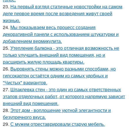
23.
На первый взгляд статичные новостройки на самом
деле первое время после возведения живут своей
жизнью.
24.
Мы показываем весь процесс создания
декоративной панели с использованием штукатурки и
добавлением вермикулита.
25.
Утепление балкона - это отличная возможность не
только улучшить внешний вид помещения, но и
расширить жилую площадь квартиры.
26.
Выровнять стены можно разными способами, но
гипсокартон остаётся одним из самых удобных и
"Чистых" вариантов.
27.
Шпаклевка стен - это один из самых ответственных
этапов отделочных работ, от которого напрямую зависит
внешний вид помещения.
28.
Этот дом - воплощение уютной элегантности и
безупречного вкуса.
29.
С мужем отреставрировали старую мебель.