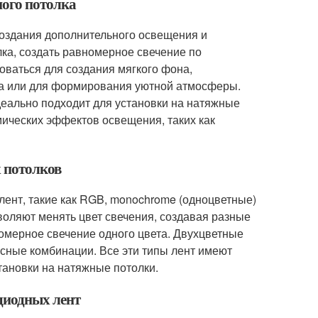
ного потолка
создания дополнительного освещения и
лка, создать равномерное свечение по
оваться для создания мягкого фона,
а или для формирования уютной атмосферы.
деально подходит для установки на натяжные
мических эффектов освещения, таких как
х потолков
ент, такие как RGB, monochrome (одноцветные)
воляют менять цвет свечения, создавая разные
омерное свечение одного цвета. Двухцветные
ресные комбинации. Все эти типы лент имеют
тановки на натяжные потолки.
одиодных лент