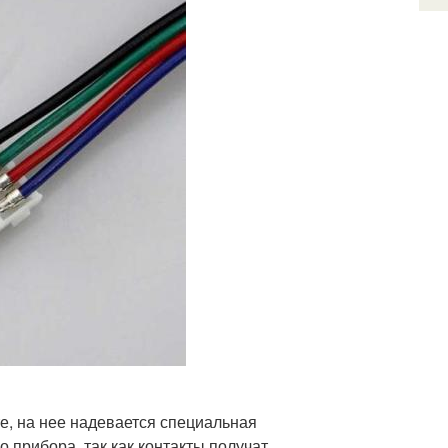
е, на нее надевается специальная
 прибора, так как контакты получат