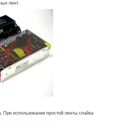
ных лент.
а. При использовании простой ленты спайка