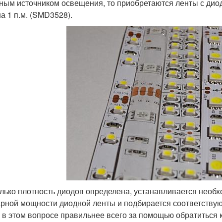
ным источником освещения, то приобретаются ленты с диода
на 1 п.м. (SMD3528).
олько плотность диодов определена, устанавливается необ
рной мощности диодной ленты и подбирается соответствую
 в этом вопросе правильнее всего за помощью обратиться к