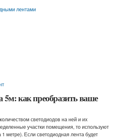
одными лентами
нт
а 5м: как преобразить ваше
количеством светодиодов на ней и их
ределенные участки помещения, то используют
 1 метре). Если светодиодная лента будет