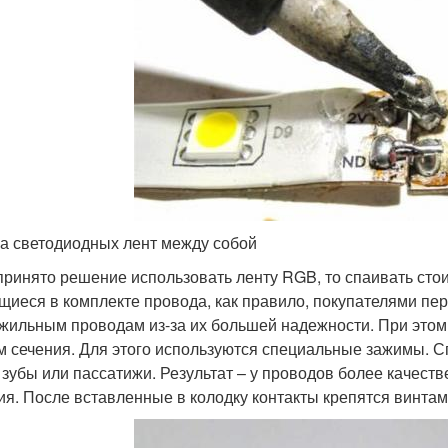
а светодиодных лент между собой
принято решение использовать ленту RGB, то спаивать стои
иеся в комплекте провода, как правило, покупателями пе
жильным проводам из-за их большей надежности. При этом
м сечения. Для этого используются специальные зажимы. 
 зубы или пассатижи. Результат – у проводов более качест
ия. После вставленные в колодку контакты крепятся винтам