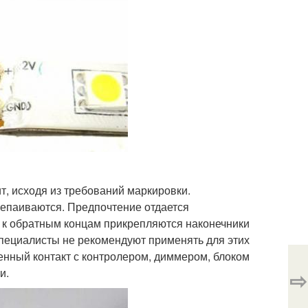
т, исходя из требований маркировки.
репаиваются. Предпочтение отдается
 к обратным концам прикрепляются наконечники
Специалисты не рекомендуют применять для этих
венный контакт с контролером, диммером, блоком
и.
⇨