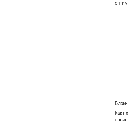
оптим
Блоки
Как п
происх