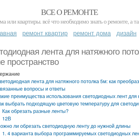
ВСЕ О РЕМОНТЕ
ма или квартиры. всё что необходимо знать о ремонте, а
лавная
ремонт квартир
ремонт дома
дизайн
тодиодная лента для натяжного пото
е пространство
ержание
ветодиодная лента для натяжного потолка 5м: как преобра
вязанные вопросы и ответы
акие преимущества использования светодиодных лент для
ак выбрать подходящую цветовую температуру для светод
Как обрезать разные ленты?
12В
ожно ли обрезать светодиодную ленту до нужной длины
1. 4 варианта выбора программируемых светодиодных ле