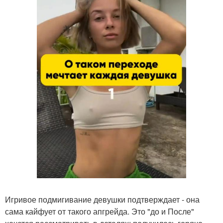
Игривое подмигивание девушки подтверждает - она
сама кайфует от такого апгрейда. Это "до и После"