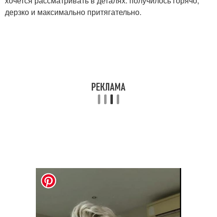
хочется рассматривать в деталях: получилось горячо,
дерзко и максимально притягательно.