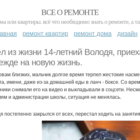
ВСЕ О РЕМОНТЕ
ма или квартиры. всё что необходимо знать о ремонте, а
лавная
ремонт квартир
ремонт дома
дизайн
л из жизни 14-летний Володя, приех
ежде на новую жизнь.
овам близких, мальчик долгое время терпел жестокие насме
та, имени, даже из-за домашней еды в ланч - боксе. Со вр
ники снимали его на видео и выкладывали в соцсети. Несм
лям и администрации школы, ситуация не менялась.
я постепенно закрылся от всех, перестал ходить на заняти