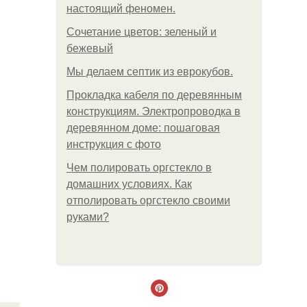
настоящий феномен.
Сочетание цветов: зеленый и
бежевый
Мы делаем септик из еврокубов.
Прокладка кабеля по деревянным
конструкциям. Электропроводка в
деревянном доме: пошаговая
инструкция с фото
Чем полировать оргстекло в
домашних условиях. Как
отполировать оргстекло своими
руками?