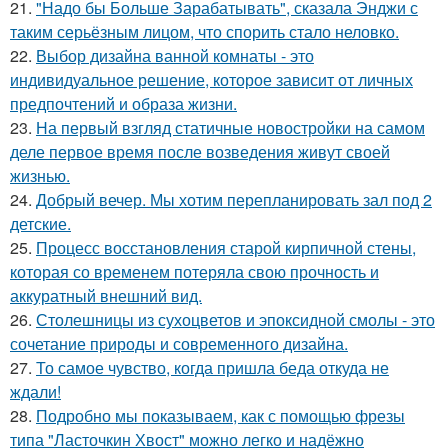
21.
"Надо бы Больше Зарабатывать", сказала Энджи с
таким серьёзным лицом, что спорить стало неловко.
22.
Выбор дизайна ванной комнаты - это
индивидуальное решение, которое зависит от личных
предпочтений и образа жизни.
23.
На первый взгляд статичные новостройки на самом
деле первое время после возведения живут своей
жизнью.
24.
Добрый вечер. Мы хотим перепланировать зал под 2
детские.
25.
Процесс восстановления старой кирпичной стены,
которая со временем потеряла свою прочность и
аккуратный внешний вид.
26.
Столешницы из сухоцветов и эпоксидной смолы - это
сочетание природы и современного дизайна.
27.
То самое чувство, когда пришла беда откуда не
ждали!
28.
Подробно мы показываем, как с помощью фрезы
типа "Ласточкин Хвост" можно легко и надёжно