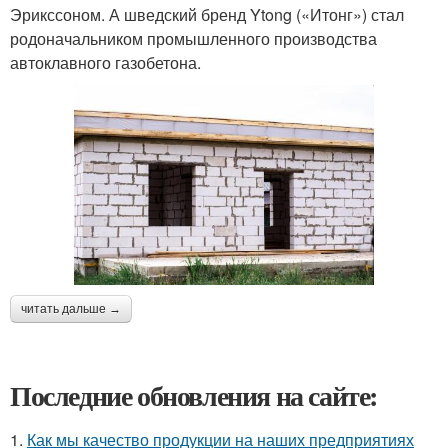
Эрикссоном. А шведский бренд Ytong («Итонг») стал
родоначальником промышленного производства
автоклавного газобетона.
читать дальше →
Последние обновления на сайте:
1.
Как мы качество продукции на наших предприятиях