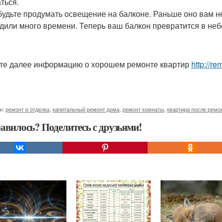
ться.
будьте продумать освещение на балконе. Раньше оно вам н
дили много времени. Теперь ваш балкон превратится в неб
.
те далее информацию о хорошем ремонте квартир
http://r
и:
ремонт и отделка
,
капитальный ремонт дома
,
ремонт комнаты
,
квартира после ремо
авилось? Поделитесь с друзьями!