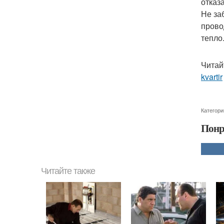
отказа
Не за
прово
тепло
Читай
kvartir
Категори
Понр
Читайте также