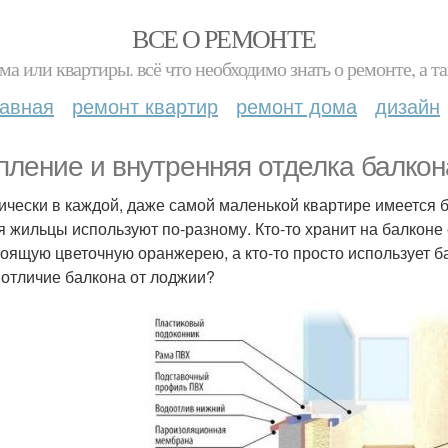
ВСЕ О РЕМОНТЕ
ма или квартиры. всё что необходимо знать о ремонте, а
лавная
ремонт квартир
ремонт дома
дизайн
пление и внутренняя отделка балкон
ически в каждой, даже самой маленькой квартире имеется 
я жильцы используют по-разному. Кто-то хранит на балконе
тоящую цветочную оранжерею, а кто-то просто использует ба
 отличие балкона от лоджии?