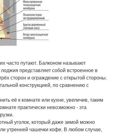
я их часто путают. Балконом называют
лоджия представляет собой встроенное в
рёх сторон и ограждение с открытой стороны.
итальной конструкцией, по сравнению с
ить её к комнате или кухне, увеличив, таким
омнате практически невозможно - эта
рузки.
уютный уголок, который даже зимой можно
 или утренней чашечки кофе. В любом случае,