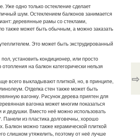
. Уже одно только остекление сделает
 уличный шум. Остеклением балконов занимается
иант: деревянные рамы со стеклами,
ло также может быть обычным, а можно заказать
утеплителем. Это может быть экструдированный
пол, установить кондиционер, или просто
о отопления на балкон категорически нельзя
⇨
аще всего выкладывают плиткой, но, в принципе,
линолеум. Отделка стен также может быть
евянную вагонку. Рисунок дерева приятен для
 деревянная вагонка может многим показаться
 и дедушки. Вместо неё можно использовать
. Панели из пластика долговечны, хорошо
ых. Балкон можно также керамической плиткой
 его слишком утяжелить, поэтому от неё лучше