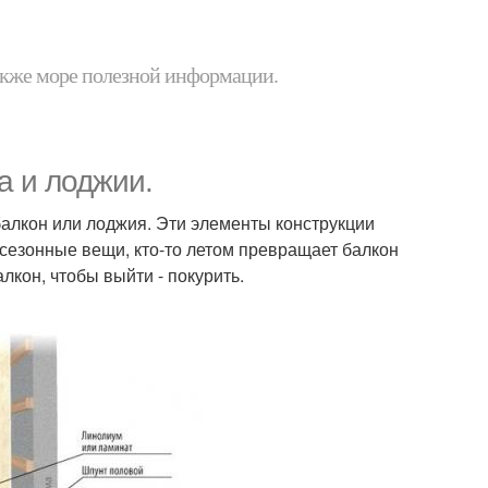
 также море полезной информации.
а и лоджии.
балкон или лоджия. Эти элементы конструкции
 сезонные вещи, кто-то летом превращает балкон
лкон, чтобы выйти - покурить.