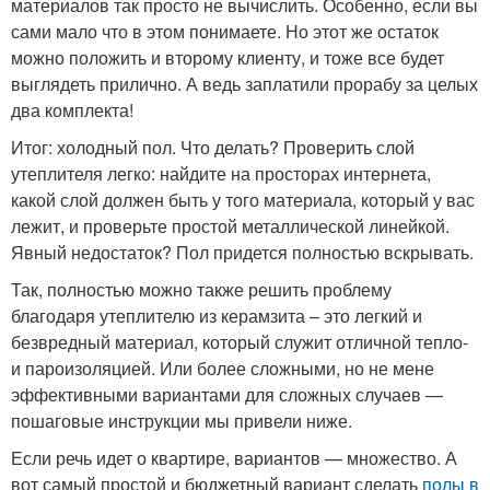
материалов так просто не вычислить. Особенно, если вы
сами мало что в этом понимаете. Но этот же остаток
можно положить и второму клиенту, и тоже все будет
выглядеть прилично. А ведь заплатили прорабу за целых
два комплекта!
Итог: холодный пол. Что делать? Проверить слой
утеплителя легко: найдите на просторах интернета,
какой слой должен быть у того материала, который у вас
лежит, и проверьте простой металлической линейкой.
Явный недостаток? Пол придется полностью вскрывать.
Так, полностью можно также решить проблему
благодаря утеплителю из керамзита – это легкий и
безвредный материал, который служит отличной тепло-
и пароизоляцией. Или более сложными, но не мене
эффективными вариантами для сложных случаев —
пошаговые инструкции мы привели ниже.
Если речь идет о квартире, вариантов — множество. А
вот самый простой и бюджетный вариант сделать
полы в