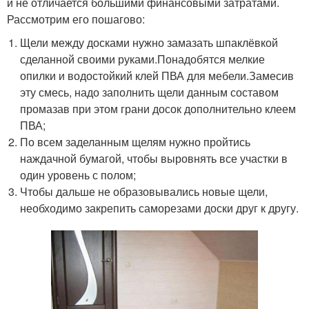
и не отличается большими финансовыми затратами.
Рассмотрим его пошагово:
Щели между досками нужно замазать шпаклёвкой
сделанной своими руками.Понадобятся мелкие
опилки и водостойкий клей ПВА для мебели.Замесив
эту смесь, надо заполнить щели данным составом
промазав при этом грани досок дополнительно клеем
ПВА;
По всем заделанным щелям нужно пройтись
наждачной бумагой, чтобы выровнять все участки в
один уровень с полом;
Чтобы дальше не образовывались новые щели,
необходимо закрепить саморезами доски друг к другу.