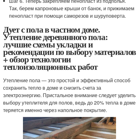
Шаг 6. Теперь закрепляем пенопласт из подполья.
Так, берем капроновые крыши от банок, и прижимаем
пенопласт при помощи саморезов и шуруповерта.
Дует с пола в частном доме.
Утепление деревянного пола:
лучшие схемы укладки и
рекомендации по выбору материалов
+ обзор технологии
теплоизоляционных работ
Утепление пола — это простой и эффективный способ
сохранить тепло в доме и снизить счета за
электроэнергию. Пристальное внимание следует уделить
выбору утеплителя для полов, ведь до 20% тепла в доме
теряется именно через напольное покрытие.