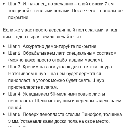
Шаг 7. И, наконец, по желанию – слой стяжки 7 см
толщиной с теплыми полами. После чего – напольное
покрытие.
Если же у вас просто деревянный пол с лагами, а под
ним – одна сырая земля, делайте так:
Шаг 1. Аккуратно демонтируйте покрытие.
Шаг 2. Обрабатываем лаги специальным составом
(можно даже просто отработавшим маслом).
Шаг 3. Крепим на лаги уголок для натяжки шнура.
Натягиваем шнур – на нем будет держаться
пенопласт, а уголок можно будет снять. Шнур
пристеплерите к лагам.
Шаг 4. Укладываем 50-миллимитровые листы
пенопласта. Щели между ним и деревом заделываем
пеной.
Шаг 5. Поверх пенопласта стелим Пенофол, толщина
3 мм. Устанавливаем доски пола на свое место.