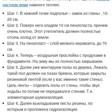
частном доме
намного теплее:
Шаг 1. В нижней точке подполья – замок из глины , 10-
20 см.
Шаг 2. Поверх него кладем 10 см пенопласта, причем
очень плотно. Этот утеплитель должен полностью
отсечь холод от земли.
Шаг 3. На пенопласт – слой мелкого керамзита, до 70
см.
Шаг 4. Теперь – воздушная прослойка с продухами в
фундаменте. На зиму мы их полностью закрываем.
Шаг 5. Далее уже монтируем полы из дерева. Лежать
такой пол должен на пазах бревна, которые закрыты
резиновой лентой (если у вас именно такие стены).
Цель ленты – отделить полы от стены, чтобы звук
ходьбы по полам не передавался стенам. Т.е.
элементарная шумоизоляция.
Шаг 6. Далее выкладываем листы резины, по
которым и проложена гидроизоляция.