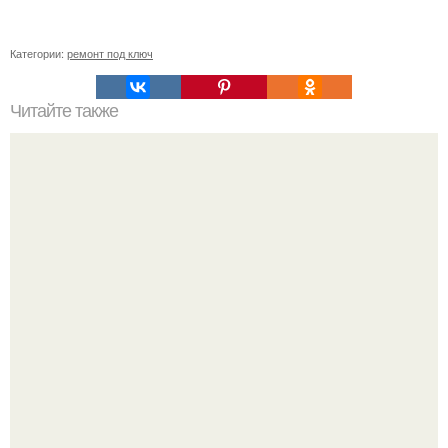
Категории:
ремонт под ключ
Читайте также
Как сделать угол 45 градусов. Совет 1: Как отрезать угол
45 градусов